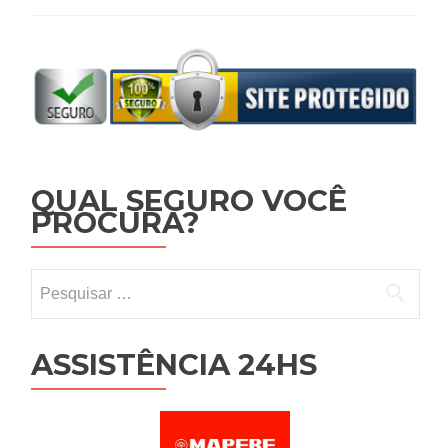
QUAL SEGURO VOCÊ
PROCURA?
Pesquisar por:
ASSISTÊNCIA 24HS