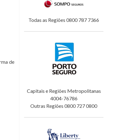
Todas as Regiões 0800 787 7366
orma de
Capitais e Regiões Metropolitanas
4004-76786
Outras Regiões 0800 727 0800