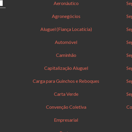
Aeronáutico
Se
Agronegócios
Se
Aluguel (Fiança Locatícia)
Se
Automóvel
Se
Caminhão
Se
Capitalização Aluguel
Se
Carga para Guinchos e Reboques
Se
Carta Verde
Se
Convenção Coletiva
Co
Empresarial