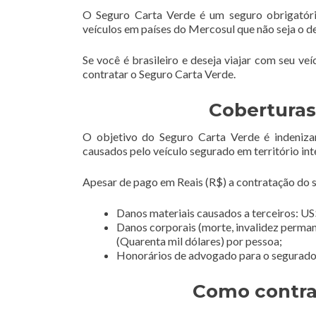
O Seguro Carta Verde é um seguro obrigatóri
veículos em países do Mercosul que não seja o d
Se você é brasileiro e deseja viajar com seu ve
contratar o Seguro Carta Verde.
Coberturas
O objetivo do Seguro Carta Verde é indeniza
causados pelo veículo segurado em território int
Apesar de pago em Reais (R$) a contratação do se
Danos materiais causados a terceiros: US$
Danos corporais (morte, invalidez perman
(Quarenta mil dólares) por pessoa;
Honorários de advogado para o segurado e
Como contra