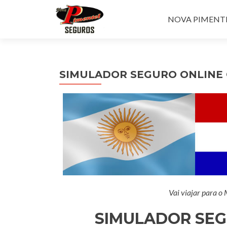
Pular para o con
NOVA PIMENTEL
SIMULADOR SEGURO ONLINE
Vai viajar para o
SIMULADOR SEG