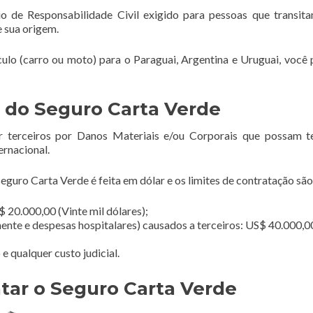
o de Responsabilidade Civil exigido para pessoas que transi
e sua origem.
ículo (carro ou moto) para o Paraguai, Argentina e Uruguai, você 
 do Seguro Carta Verde
r terceiros por Danos Materiais e/ou Corporais que possam t
ernacional.
guro Carta Verde é feita em dólar e os limites de contratação são
 20.000,00 (Vinte mil dólares);
ente e despesas hospitalares) causados a terceiros: US$ 40.000,0
 qualquer custo judicial.
tar o Seguro Carta Verde