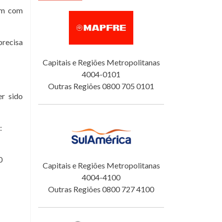
tam com
precisa
Capitais e Regiões Metropolitanas
4004-0101
Outras Regiões 0800 705 0101
er sido
:
0
Capitais e Regiões Metropolitanas
4004-4100
Outras Regiões 0800 727 4100