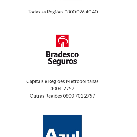
Todas as Regiões 0800 026 40 40
Capitais e Regiões Metropolitanas
4004-2757
Outras Regiões 0800 701 2757