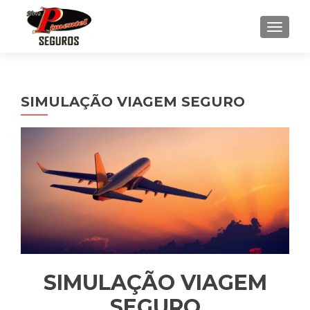
ALTER
SIMULAÇÃO VIAGEM SEGURO
SIMULAÇÃO VIAGEM
SEGURO