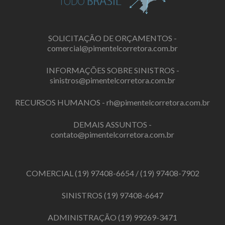
SOLICITAÇÃO DE ORÇAMENTOS -
comercial@pimentelcorretora.com.br
INFORMAÇÕES SOBRE SINISTROS -
sinistros@pimentelcorretora.com.br
RECURSOS HUMANOS -
rh@pimentelcorretora.com.br
DEMAIS ASSUNTOS -
contato@pimentelcorretora.com.br
COMERCIAL
(19) 97408-6654
/
(19) 97408-7902
SINISTROS
(19) 97408-6647
ADMINISTRAÇÃO
(19) 99269-3471