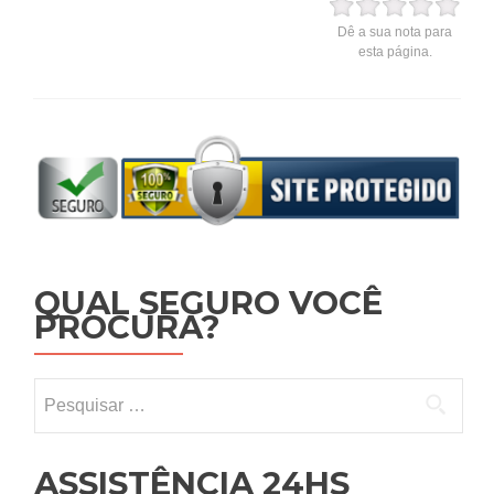
Dê a sua nota para
esta página.
QUAL SEGURO VOCÊ
PROCURA?
Pesquisar por:
ASSISTÊNCIA 24HS