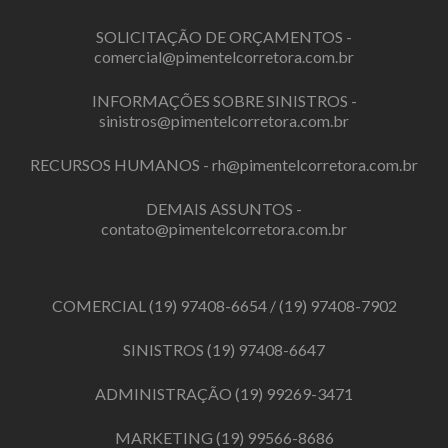
SOLICITAÇÃO DE ORÇAMENTOS -
comercial@pimentelcorretora.com.br
INFORMAÇÕES SOBRE SINISTROS -
sinistros@pimentelcorretora.com.br
RECURSOS HUMANOS -
rh@pimentelcorretora.com.br
DEMAIS ASSUNTOS -
contato@pimentelcorretora.com.br
COMERCIAL
(19) 97408-6654
/
(19) 97408-7902
SINISTROS
(19) 97408-6647
ADMINISTRAÇÃO
(19) 99269-3471
MARKETING
(19) 99566-8686