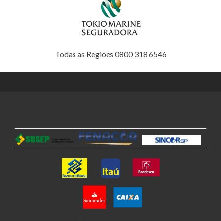
Todas as Regiões 0800 318 6546