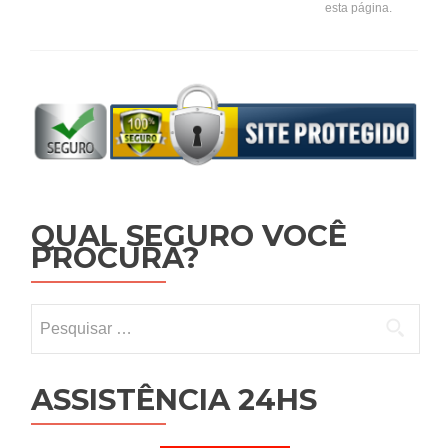
esta página.
QUAL SEGURO VOCÊ
PROCURA?
Pesquisar por:
ASSISTÊNCIA 24HS