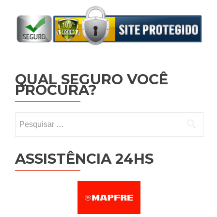
QUAL SEGURO VOCÊ
PROCURA?
Pesquisar por:
ASSISTÊNCIA 24HS