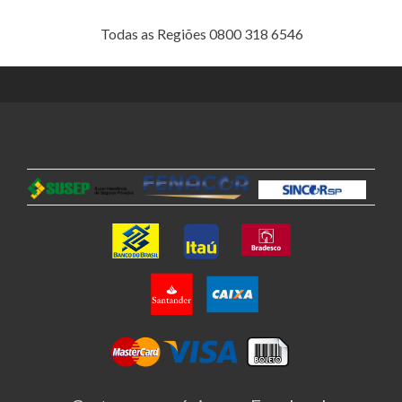
Todas as Regiões 0800 318 6546