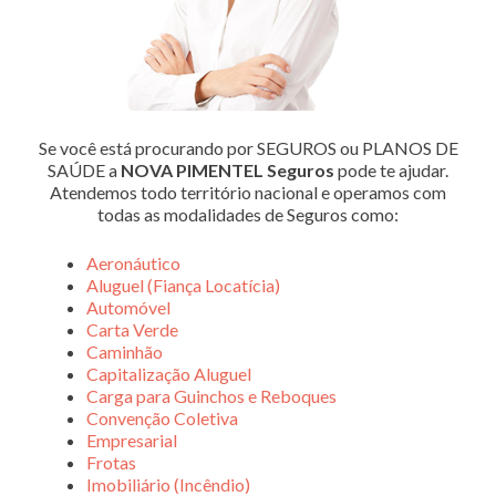
Se você está procurando por SEGUROS ou PLANOS DE
SAÚDE a
NOVA PIMENTEL Seguros
pode te ajudar.
Atendemos todo território nacional e operamos com
todas as modalidades de Seguros como:
Aeronáutico
Aluguel (Fiança Locatícia)
Automóvel
Carta Verde
Caminhão
Capitalização Aluguel
Carga para Guinchos e Reboques
Convenção Coletiva
Empresarial
Frotas
Imobiliário (Incêndio)