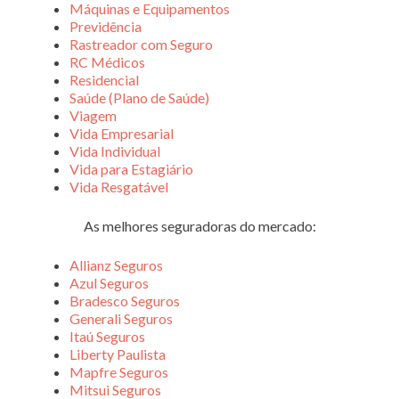
Máquinas e Equipamentos
Previdência
Rastreador com Seguro
RC Médicos
Residencial
Saúde (Plano de Saúde)
Viagem
Vida Empresarial
Vida Individual
Vida para Estagiário
Vida Resgatável
As melhores seguradoras do mercado:
Allianz Seguros
Azul Seguros
Bradesco Seguros
Generali Seguros
Itaú Seguros
Liberty Paulista
Mapfre Seguros
Mitsui Seguros