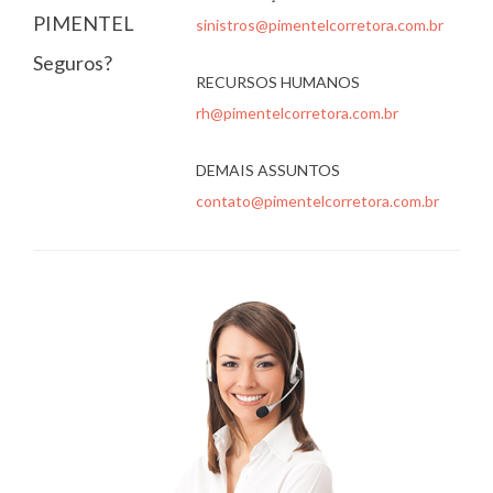
PIMENTEL
sinistros@pimentelcorretora.com.br
Seguros?
RECURSOS HUMANOS
rh@pimentelcorretora.com.br
DEMAIS ASSUNTOS
contato@pimentelcorretora.com.br