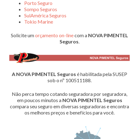
Porto Seguro
Sompo Seguros
SulAmérica Seguros
Tokio Marine
Solicite um
orçamento on-line
com a
NOVA PIMENTEL
Seguros
.
A NOVA PIMENTEL Seguros
é habilitada pela SUSEP
sob o nº 100511188.
Não perca tempo cotando seguradora por seguradora,
em poucos minutos a
NOVA PIMENTEL Seguros
compara seu seguro em diversas seguradoras e encontra
os melhores preços e benefícios para você.