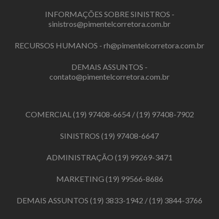
INFORMAÇÕES SOBRE SINISTROS -
sinistros@pimentelcorretora.com.br
RECURSOS HUMANOS -
rh@pimentelcorretora.com.br
DEMAIS ASSUNTOS -
contato@pimentelcorretora.com.br
COMERCIAL
(19) 97408-6654
/
(19) 97408-7902
SINISTROS
(19) 97408-6647
ADMINISTRAÇÃO
(19) 99269-3471
MARKETING
(19) 99566-8686
DEMAIS ASSUNTOS
(19) 3833-1942
/
(19) 3844-3766