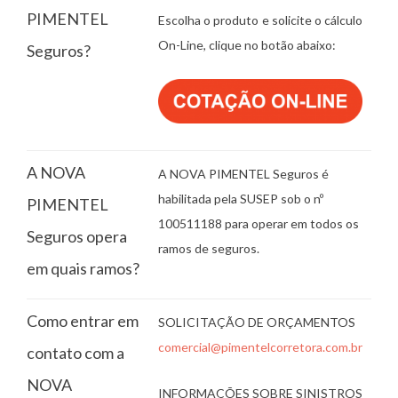
PIMENTEL
Escolha o produto e solicite o cálculo
On-Line, clique no botão abaixo:
Seguros?
A NOVA
A NOVA PIMENTEL Seguros é
habilitada pela SUSEP sob o nº
PIMENTEL
100511188 para operar em todos os
Seguros opera
ramos de seguros.
em quais ramos?
Como entrar em
SOLICITAÇÃO DE ORÇAMENTOS
comercial@pimentelcorretora.com.br
contato com a
NOVA
INFORMAÇÕES SOBRE SINISTROS