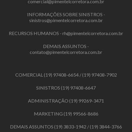
comercial@pimentelcorretora.com.br
INFORMAÇÕES SOBRE SINISTROS -
sinistros@pimentelcorretora.com.br
RECURSOS HUMANOS -
rh@pimentelcorretora.com.br
DEMAIS ASSUNTOS -
contato@pimentelcorretora.com.br
COMERCIAL
(19) 97408-6654
/
(19) 97408-7902
SINISTROS
(19) 97408-6647
ADMINISTRAÇÃO
(19) 99269-3471
MARKETING
(19) 99566-8686
DEMAIS ASSUNTOS
(19) 3833-1942
/
(19) 3844-3766