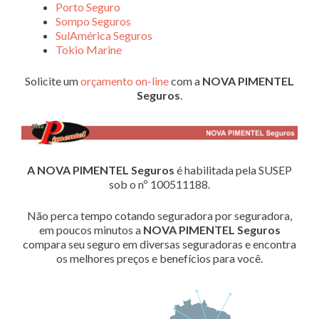
Porto Seguro
Sompo Seguros
SulAmérica Seguros
Tokio Marine
Solicite um
orçamento on-line
com a
NOVA PIMENTEL
Seguros
.
A NOVA PIMENTEL Seguros
é habilitada pela SUSEP
sob o nº 100511188.
Não perca tempo cotando seguradora por seguradora,
em poucos minutos a
NOVA PIMENTEL Seguros
compara seu seguro em diversas seguradoras e encontra
os melhores preços e benefícios para você.