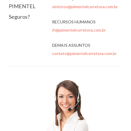
PIMENTEL
sinistros@pimentelcorretora.com.br
Seguros?
RECURSOS HUMANOS
rh@pimentelcorretora.com.br
DEMAIS ASSUNTOS
contato@pimentelcorretora.com.br