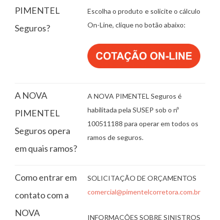
PIMENTEL
Escolha o produto e solicite o cálculo
On-Line, clique no botão abaixo:
Seguros?
A NOVA
A NOVA PIMENTEL Seguros é
habilitada pela SUSEP sob o nº
PIMENTEL
100511188 para operar em todos os
Seguros opera
ramos de seguros.
em quais ramos?
Como entrar em
SOLICITAÇÃO DE ORÇAMENTOS
comercial@pimentelcorretora.com.br
contato com a
NOVA
INFORMAÇÕES SOBRE SINISTROS