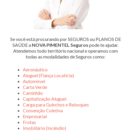
Se você está procurando por SEGUROS ou PLANOS DE
SAÚDE a
NOVA PIMENTEL Seguros
pode te ajudar.
Atendemos todo território nacional e operamos com
todas as modalidades de Seguros como:
Aeronáutico
Aluguel (Fiança Locatícia)
Automóvel
Carta Verde
Caminhão
Capitalização Aluguel
Carga para Guinchos e Reboques
Convenção Coletiva
Empresarial
Frotas
Imobiliário (Incêndio)