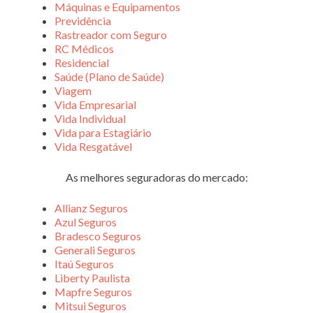
Máquinas e Equipamentos
Previdência
Rastreador com Seguro
RC Médicos
Residencial
Saúde (Plano de Saúde)
Viagem
Vida Empresarial
Vida Individual
Vida para Estagiário
Vida Resgatável
As melhores seguradoras do mercado:
Allianz Seguros
Azul Seguros
Bradesco Seguros
Generali Seguros
Itaú Seguros
Liberty Paulista
Mapfre Seguros
Mitsui Seguros