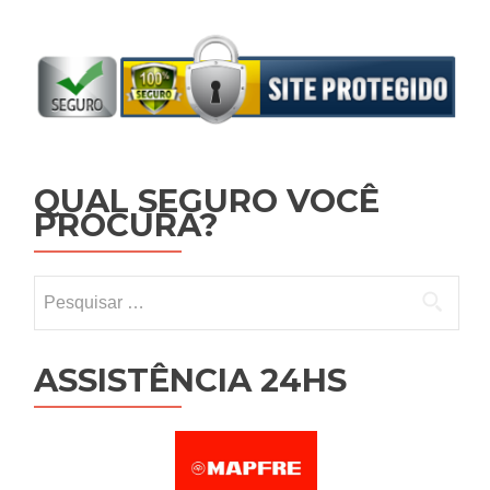
QUAL SEGURO VOCÊ
PROCURA?
Pesquisar por:
ASSISTÊNCIA 24HS