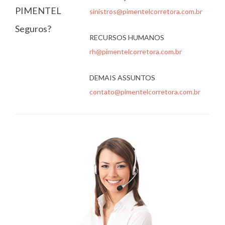
PIMENTEL
sinistros@pimentelcorretora.com.br
Seguros?
RECURSOS HUMANOS
rh@pimentelcorretora.com.br
DEMAIS ASSUNTOS
contato@pimentelcorretora.com.br