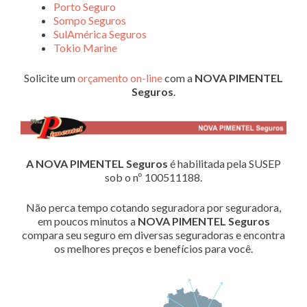
Porto Seguro
Sompo Seguros
SulAmérica Seguros
Tokio Marine
Solicite um
orçamento on-line
com a
NOVA PIMENTEL
Seguros
.
A NOVA PIMENTEL Seguros
é habilitada pela SUSEP
sob o nº 100511188.
Não perca tempo cotando seguradora por seguradora,
em poucos minutos a
NOVA PIMENTEL Seguros
compara seu seguro em diversas seguradoras e encontra
os melhores preços e benefícios para você.