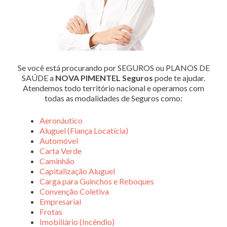
Se você está procurando por SEGUROS ou PLANOS DE
SAÚDE a
NOVA PIMENTEL Seguros
pode te ajudar.
Atendemos todo território nacional e operamos com
todas as modalidades de Seguros como:
Aeronáutico
Aluguel (Fiança Locatícia)
Automóvel
Carta Verde
Caminhão
Capitalização Aluguel
Carga para Guinchos e Reboques
Convenção Coletiva
Empresarial
Frotas
Imobiliário (Incêndio)