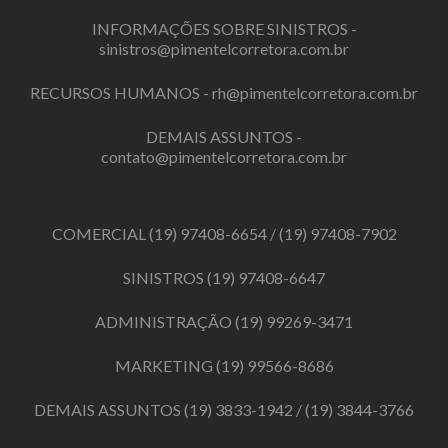
INFORMAÇÕES SOBRE SINISTROS -
sinistros@pimentelcorretora.com.br
RECURSOS HUMANOS -
rh@pimentelcorretora.com.br
DEMAIS ASSUNTOS -
contato@pimentelcorretora.com.br
COMERCIAL
(19) 97408-6654
/
(19) 97408-7902
SINISTROS
(19) 97408-6647
ADMINISTRAÇÃO
(19) 99269-3471
MARKETING
(19) 99566-8686
DEMAIS ASSUNTOS
(19) 3833-1942
/
(19) 3844-3766