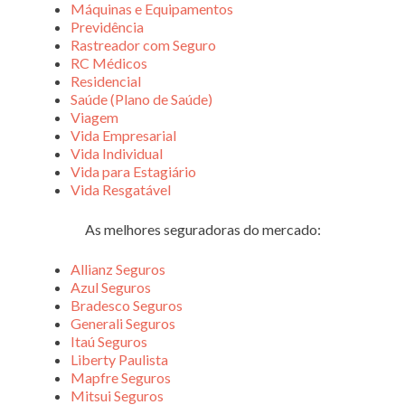
Máquinas e Equipamentos
Previdência
Rastreador com Seguro
RC Médicos
Residencial
Saúde (Plano de Saúde)
Viagem
Vida Empresarial
Vida Individual
Vida para Estagiário
Vida Resgatável
As melhores seguradoras do mercado:
Allianz Seguros
Azul Seguros
Bradesco Seguros
Generali Seguros
Itaú Seguros
Liberty Paulista
Mapfre Seguros
Mitsui Seguros