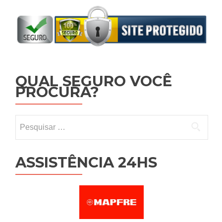
QUAL SEGURO VOCÊ
PROCURA?
Pesquisar por:
ASSISTÊNCIA 24HS