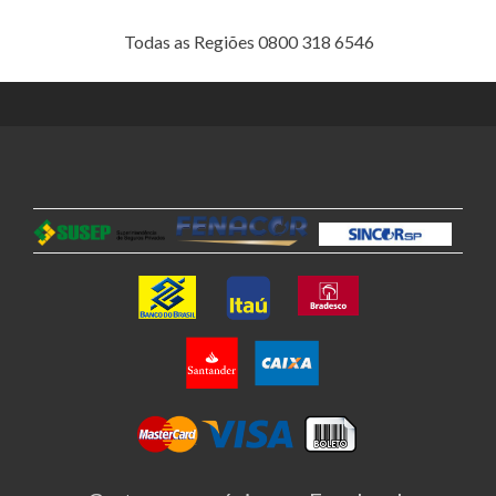
Todas as Regiões 0800 318 6546