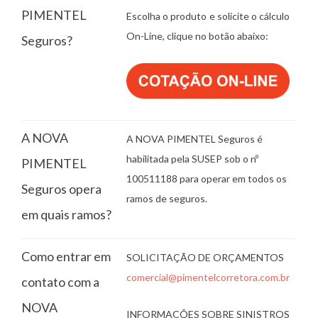
PIMENTEL
Escolha o produto e solicite o cálculo
On-Line, clique no botão abaixo:
Seguros?
A NOVA
A NOVA PIMENTEL Seguros é
habilitada pela SUSEP sob o nº
PIMENTEL
100511188 para operar em todos os
Seguros opera
ramos de seguros.
em quais ramos?
Como entrar em
SOLICITAÇÃO DE ORÇAMENTOS
comercial@pimentelcorretora.com.br
contato com a
NOVA
INFORMAÇÕES SOBRE SINISTROS