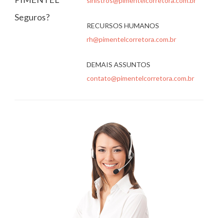
sinistros@pimentelcorretora.com.br
Seguros?
RECURSOS HUMANOS
rh@pimentelcorretora.com.br
DEMAIS ASSUNTOS
contato@pimentelcorretora.com.br