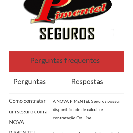
Perguntas frequentes
Perguntas
Respostas
Como contratar
A NOVA PIMENTEL Seguros possui
disponibilidade de cálculo e
um seguro com a
contratação On-Line.
NOVA
PIMENTEL