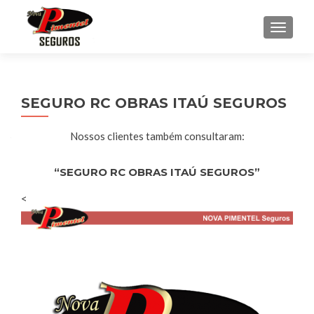
ALTER
SEGURO RC OBRAS ITAÚ SEGUROS
Nossos clientes também consultaram:
“SEGURO RC OBRAS ITAÚ SEGUROS”
<