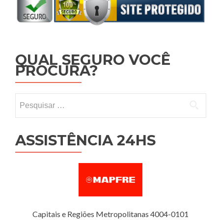
QUAL SEGURO VOCÊ
PROCURA?
Pesquisar por:
ASSISTÊNCIA 24HS
Capitais e Regiões Metropolitanas 4004-0101