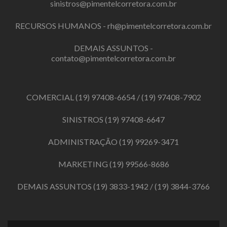
sinistros@pimentelcorretora.com.br
RECURSOS HUMANOS -
rh@pimentelcorretora.com.br
DEMAIS ASSUNTOS -
contato@pimentelcorretora.com.br
COMERCIAL
(19) 97408-6654
/
(19) 97408-7902
SINISTROS
(19) 97408-6647
ADMINISTRAÇÃO
(19) 99269-3471
MARKETING
(19) 99566-8686
DEMAIS ASSUNTOS
(19) 3833-1942
/
(19) 3844-3766