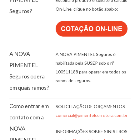
Escolha o produto e solicite o cálculo
On-Line, clique no botão abaixo:
Seguros?
A NOVA
A NOVA PIMENTEL Seguros é
habilitada pela SUSEP sob o nº
PIMENTEL
100511188 para operar em todos os
Seguros opera
ramos de seguros.
em quais ramos?
Como entrar em
SOLICITAÇÃO DE ORÇAMENTOS
comercial@pimentelcorretora.com.br
contato com a
NOVA
INFORMAÇÕES SOBRE SINISTROS
PIMENTEL