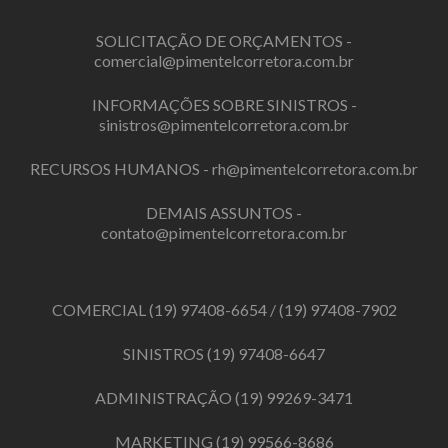
SOLICITAÇÃO DE ORÇAMENTOS -
comercial@pimentelcorretora.com.br
INFORMAÇÕES SOBRE SINISTROS -
sinistros@pimentelcorretora.com.br
RECURSOS HUMANOS -
rh@pimentelcorretora.com.br
DEMAIS ASSUNTOS -
contato@pimentelcorretora.com.br
COMERCIAL
(19) 97408-6654
/
(19) 97408-7902
SINISTROS
(19) 97408-6647
ADMINISTRAÇÃO
(19) 99269-3471
MARKETING
(19) 99566-8686