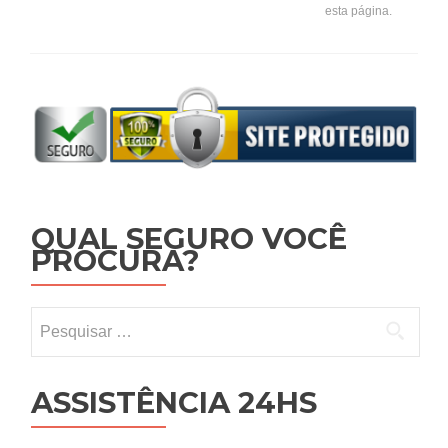
esta página.
QUAL SEGURO VOCÊ
PROCURA?
Pesquisar por:
ASSISTÊNCIA 24HS