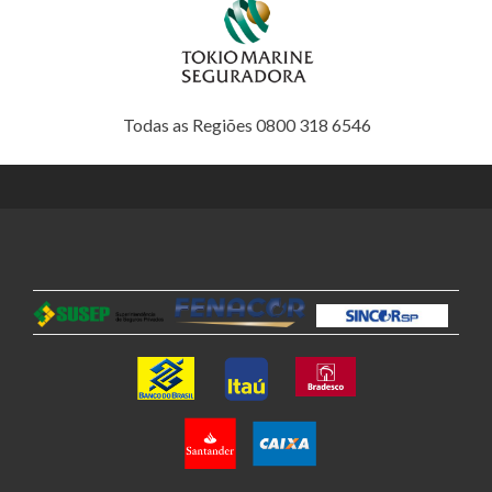
Todas as Regiões 0800 318 6546