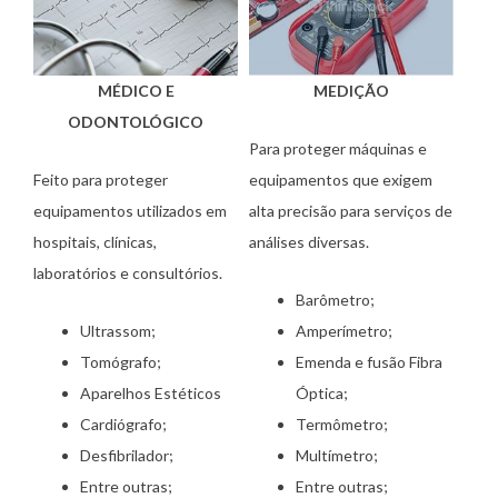
MÉDICO E
MEDIÇÃO
ODONTOLÓGICO
Para proteger máquinas e
Feito para proteger
equipamentos que exigem
equipamentos utilizados em
alta precisão para serviços de
hospitais, clínicas,
análises diversas.
laboratórios e consultórios.
Barômetro;
Ultrassom;
Amperímetro;
Tomógrafo;
Emenda e fusão Fibra
Aparelhos Estéticos
Óptica;
Cardiógrafo;
Termômetro;
Desfibrilador;
Multímetro;
Entre outras;
Entre outras;