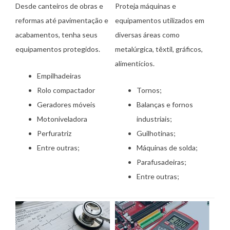
Desde canteiros de obras e
Proteja máquinas e
reformas até pavimentação e
equipamentos utilizados em
acabamentos, tenha seus
diversas áreas como
equipamentos protegidos.
metalúrgica, têxtil, gráficos,
alimentícios.
Empilhadeiras
Rolo compactador
Tornos;
Geradores móveis
Balanças e fornos
Motoniveladora
industriais;
Perfuratriz
Guilhotinas;
Entre outras;
Máquinas de solda;
Parafusadeiras;
Entre outras;