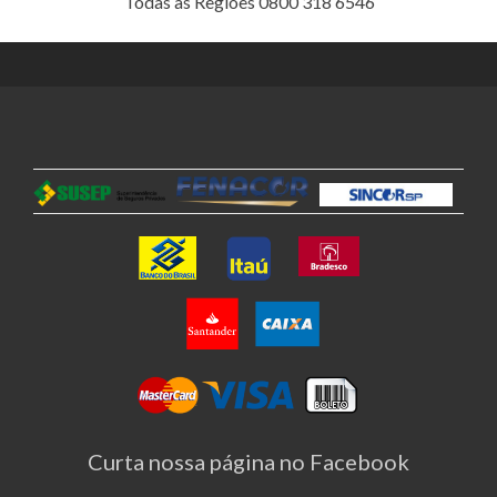
Todas as Regiões 0800 318 6546
Curta nossa página no Facebook