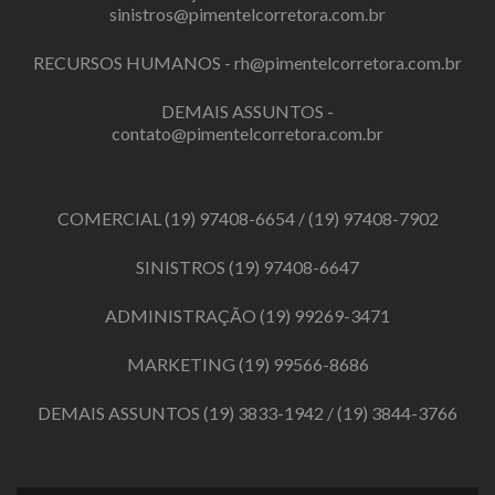
sinistros@pimentelcorretora.com.br
RECURSOS HUMANOS -
rh@pimentelcorretora.com.br
DEMAIS ASSUNTOS -
contato@pimentelcorretora.com.br
COMERCIAL
(19) 97408-6654
/
(19) 97408-7902
SINISTROS
(19) 97408-6647
ADMINISTRAÇÃO
(19) 99269-3471
MARKETING
(19) 99566-8686
DEMAIS ASSUNTOS
(19) 3833-1942
/
(19) 3844-3766