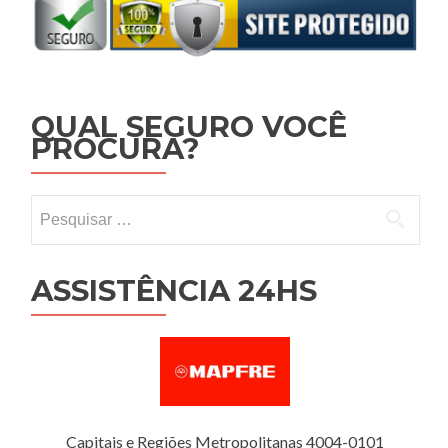
QUAL SEGURO VOCÊ
PROCURA?
Pesquisar por:
ASSISTÊNCIA 24HS
Capitais e Regiões Metropolitanas 4004-0101