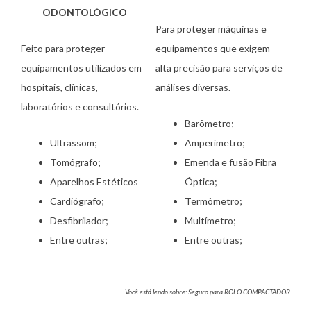
ODONTOLÓGICO
Para proteger máquinas e
Feito para proteger
equipamentos que exigem
equipamentos utilizados em
alta precisão para serviços de
hospitais, clínicas,
análises diversas.
laboratórios e consultórios.
Barômetro;
Ultrassom;
Amperímetro;
Tomógrafo;
Emenda e fusão Fibra
Aparelhos Estéticos
Óptica;
Cardiógrafo;
Termômetro;
Desfibrilador;
Multímetro;
Entre outras;
Entre outras;
Você está lendo sobre: Seguro para ROLO COMPACTADOR