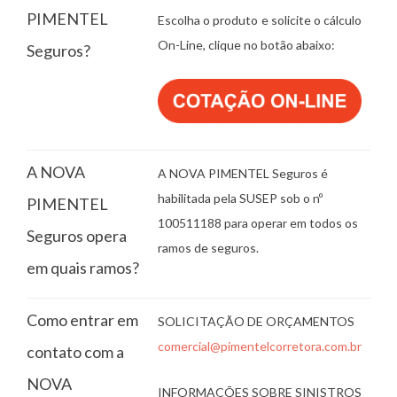
PIMENTEL
Escolha o produto e solicite o cálculo
On-Line, clique no botão abaixo:
Seguros?
A NOVA
A NOVA PIMENTEL Seguros é
habilitada pela SUSEP sob o nº
PIMENTEL
100511188 para operar em todos os
Seguros opera
ramos de seguros.
em quais ramos?
Como entrar em
SOLICITAÇÃO DE ORÇAMENTOS
comercial@pimentelcorretora.com.br
contato com a
NOVA
INFORMAÇÕES SOBRE SINISTROS