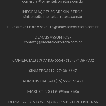
comercial@pimentelcorretora.com.br
INFORMAÇÕES SOBRE SINISTROS -
sinistros@pimentelcorretora.com.br
RECURSOS HUMANOS -
rh@pimentelcorretora.com.br
DEMAIS ASSUNTOS -
contato@pimentelcorretora.com.br
COMERCIAL
(19) 97408-6654
/
(19) 97408-7902
SINISTROS
(19) 97408-6647
ADMINISTRAÇÃO
(19) 99269-3471
MARKETING
(19) 99566-8686
DEMAIS ASSUNTOS
(19) 3833-1942
/
(19) 3844-3766