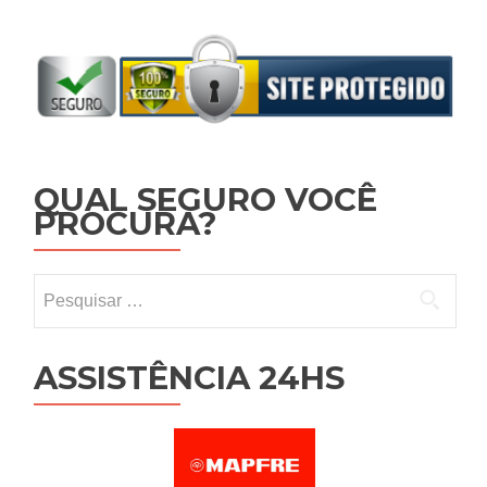
QUAL SEGURO VOCÊ
PROCURA?
Pesquisar por:
ASSISTÊNCIA 24HS