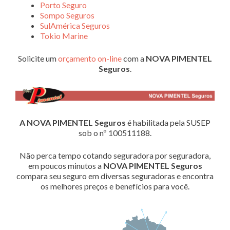
Porto Seguro
Sompo Seguros
SulAmérica Seguros
Tokio Marine
Solicite um
orçamento on-line
com a
NOVA PIMENTEL
Seguros
.
A NOVA PIMENTEL Seguros
é habilitada pela SUSEP
sob o nº 100511188.
Não perca tempo cotando seguradora por seguradora,
em poucos minutos a
NOVA PIMENTEL Seguros
compara seu seguro em diversas seguradoras e encontra
os melhores preços e benefícios para você.