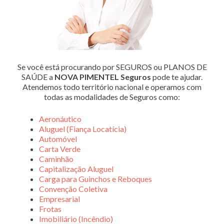
Se você está procurando por SEGUROS ou PLANOS DE
SAÚDE a
NOVA PIMENTEL Seguros
pode te ajudar.
Atendemos todo território nacional e operamos com
todas as modalidades de Seguros como:
Aeronáutico
Aluguel (Fiança Locatícia)
Automóvel
Carta Verde
Caminhão
Capitalização Aluguel
Carga para Guinchos e Reboques
Convenção Coletiva
Empresarial
Frotas
Imobiliário (Incêndio)