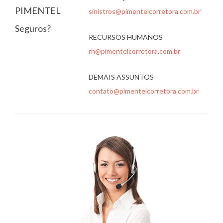
PIMENTEL
sinistros@pimentelcorretora.com.br
Seguros?
RECURSOS HUMANOS
rh@pimentelcorretora.com.br
DEMAIS ASSUNTOS
contato@pimentelcorretora.com.br