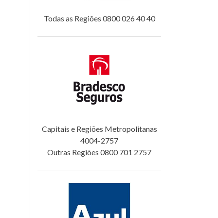
Todas as Regiões 0800 026 40 40
Capitais e Regiões Metropolitanas
4004-2757
Outras Regiões 0800 701 2757