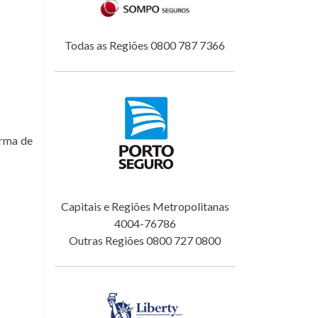
Todas as Regiões 0800 787 7366
orma de
Capitais e Regiões Metropolitanas
4004-76786
Outras Regiões 0800 727 0800