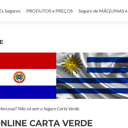
teúdo
 Seguros
PRODUTOS e PREÇOS
Seguro de MÁQUINAS
E
 Mercosul? Não vá sem o Seguro Carta Verde.
NLINE CARTA VERDE