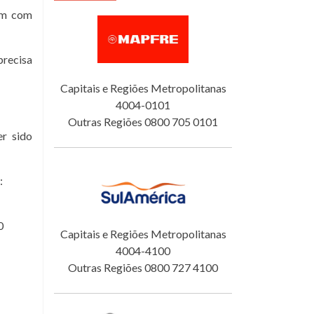
tam com
precisa
Capitais e Regiões Metropolitanas
4004-0101
Outras Regiões 0800 705 0101
er sido
:
0
Capitais e Regiões Metropolitanas
4004-4100
Outras Regiões 0800 727 4100