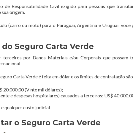
o de Responsabilidade Civil exigido para pessoas que transi
e sua origem.
ículo (carro ou moto) para o Paraguai, Argentina e Uruguai, você 
 do Seguro Carta Verde
r terceiros por Danos Materiais e/ou Corporais que possam t
ernacional.
guro Carta Verde é feita em dólar e os limites de contratação são
 20.000,00 (Vinte mil dólares);
ente e despesas hospitalares) causados a terceiros: US$ 40.000,0
 qualquer custo judicial.
tar o Seguro Carta Verde