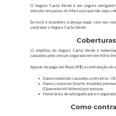
O Seguro Carta Verde é um seguro obrigatóri
veículos em países do Mercosul que não seja o d
Se você é brasileiro e deseja viajar com seu ve
contratar o Seguro Carta Verde.
Coberturas
O objetivo do Seguro Carta Verde é indeniza
causados pelo veículo segurado em território int
Apesar de pago em Reais (R$) a contratação do se
Danos materiais causados a terceiros: US$
Danos corporais (morte, invalidez perman
(Quarenta mil dólares) por pessoa;
Honorários de advogado para o segurado e
Como contra