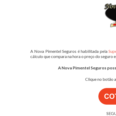
A Nova Pimentel Seguros é habilitada pela
Sup
cálculo que compara na hora o preço do seguro 
A Nova Pimentel Seguros possui
Clique no botão a
SEG