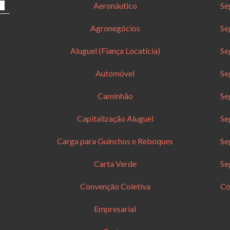
Aeronáutico
Se
Agronegócios
Se
Aluguel (Fiança Locatícia)
Se
Automóvel
Se
Caminhão
Se
Capitalização Aluguel
Se
Carga para Guinchos e Reboques
Se
Carta Verde
Se
Convenção Coletiva
Co
Empresarial