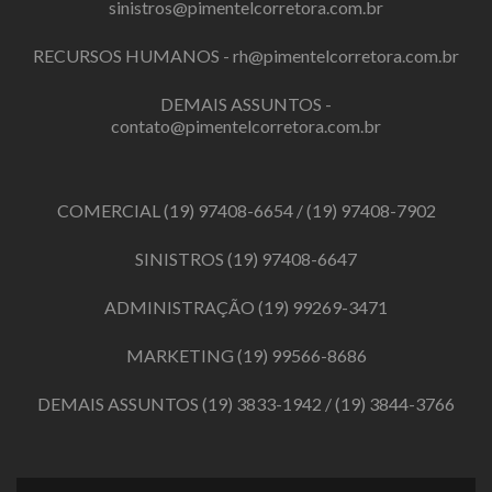
sinistros@pimentelcorretora.com.br
RECURSOS HUMANOS -
rh@pimentelcorretora.com.br
DEMAIS ASSUNTOS -
contato@pimentelcorretora.com.br
COMERCIAL
(19) 97408-6654
/
(19) 97408-7902
SINISTROS
(19) 97408-6647
ADMINISTRAÇÃO
(19) 99269-3471
MARKETING
(19) 99566-8686
DEMAIS ASSUNTOS
(19) 3833-1942
/
(19) 3844-3766