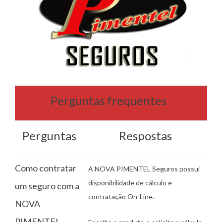
Perguntas frequentes
Perguntas
Respostas
Como contratar
A NOVA PIMENTEL Seguros possui
disponibilidade de cálculo e
um seguro com a
contratação On-Line.
NOVA
PIMENTEL