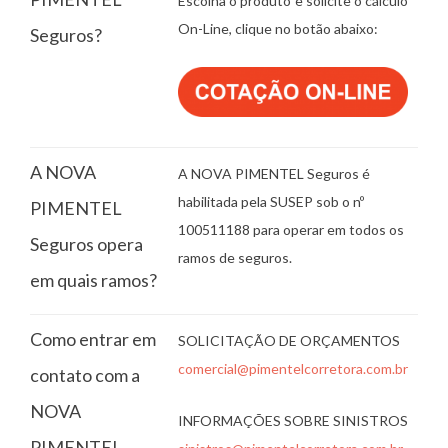
Escolha o produto e solicite o cálculo
On-Line, clique no botão abaixo:
Seguros?
A NOVA
A NOVA PIMENTEL Seguros é
habilitada pela SUSEP sob o nº
PIMENTEL
100511188 para operar em todos os
Seguros opera
ramos de seguros.
em quais ramos?
Como entrar em
SOLICITAÇÃO DE ORÇAMENTOS
comercial@pimentelcorretora.com.br
contato com a
NOVA
INFORMAÇÕES SOBRE SINISTROS
PIMENTEL