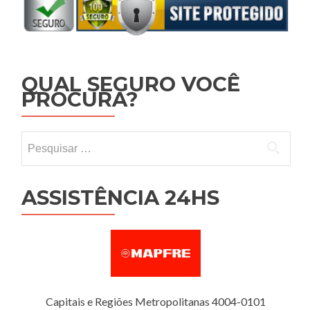
QUAL SEGURO VOCÊ
PROCURA?
Pesquisar por:
ASSISTÊNCIA 24HS
Capitais e Regiões Metropolitanas 4004-0101