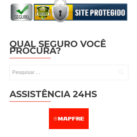
QUAL SEGURO VOCÊ
PROCURA?
Pesquisar por:
ASSISTÊNCIA 24HS