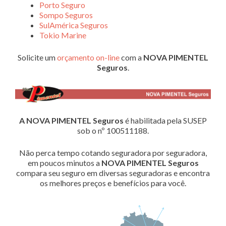
Porto Seguro
Sompo Seguros
SulAmérica Seguros
Tokio Marine
Solicite um
orçamento on-line
com a
NOVA PIMENTEL
Seguros
.
A NOVA PIMENTEL Seguros
é habilitada pela SUSEP
sob o nº 100511188.
Não perca tempo cotando seguradora por seguradora,
em poucos minutos a
NOVA PIMENTEL Seguros
compara seu seguro em diversas seguradoras e encontra
os melhores preços e benefícios para você.