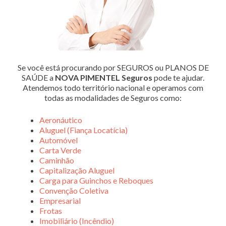
Se você está procurando por SEGUROS ou PLANOS DE
SAÚDE a
NOVA PIMENTEL Seguros
pode te ajudar.
Atendemos todo território nacional e operamos com
todas as modalidades de Seguros como:
Aeronáutico
Aluguel (Fiança Locatícia)
Automóvel
Carta Verde
Caminhão
Capitalização Aluguel
Carga para Guinchos e Reboques
Convenção Coletiva
Empresarial
Frotas
Imobiliário (Incêndio)