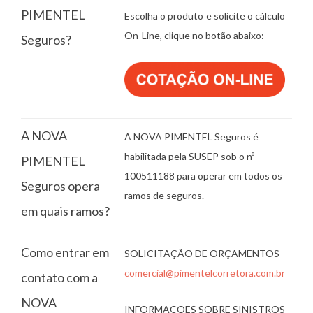
PIMENTEL
Escolha o produto e solicite o cálculo
On-Line, clique no botão abaixo:
Seguros?
A NOVA
A NOVA PIMENTEL Seguros é
habilitada pela SUSEP sob o nº
PIMENTEL
100511188 para operar em todos os
Seguros opera
ramos de seguros.
em quais ramos?
Como entrar em
SOLICITAÇÃO DE ORÇAMENTOS
comercial@pimentelcorretora.com.br
contato com a
NOVA
INFORMAÇÕES SOBRE SINISTROS