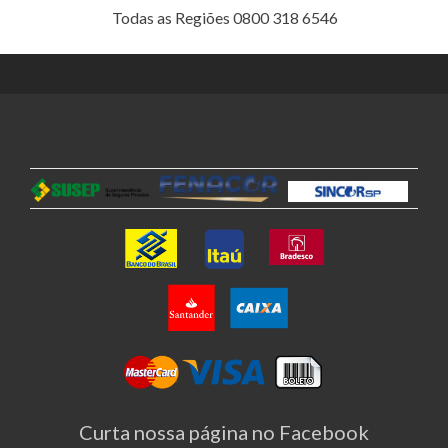
Todas as Regiões 0800 318 6546
Curta nossa página no Facebook