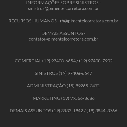
INFORMAÇÕES SOBRE SINISTROS -
sinistros@pimentelcorretora.com.br
RECURSOS HUMANOS -
rh@pimentelcorretora.com.br
DEMAIS ASSUNTOS -
contato@pimentelcorretora.com.br
COMERCIAL
(19) 97408-6654
/
(19) 97408-7902
SINISTROS
(19) 97408-6647
ADMINISTRAÇÃO
(19) 99269-3471
MARKETING
(19) 99566-8686
DEMAIS ASSUNTOS
(19) 3833-1942
/
(19) 3844-3766