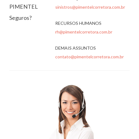
PIMENTEL
sinistros@pimentelcorretora.com.br
Seguros?
RECURSOS HUMANOS
rh@pimentelcorretora.com.br
DEMAIS ASSUNTOS
contato@pimentelcorretora.com.br