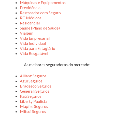
Máquinas e Equipamentos
Previdência
Rastreador com Seguro
RC Médicos
Residencial
Saúde (Plano de Saúde)
Viagem
Vida Empresarial
Vida Individual
Vida para Estagiário
Vida Resgatável
As melhores seguradoras do mercado:
Allianz Seguros
Azul Seguros
Bradesco Seguros
Generali Seguros
Itaú Seguros
Liberty Paulista
Mapfre Seguros
Mitsui Seguros