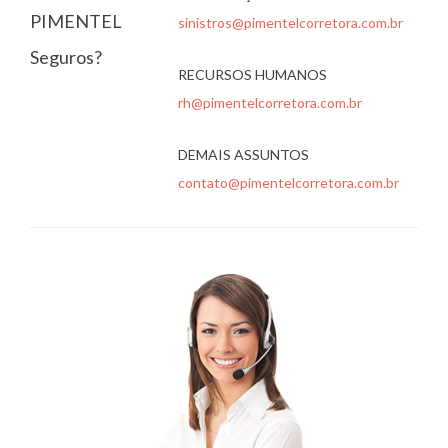
PIMENTEL
sinistros@pimentelcorretora.com.br
Seguros?
RECURSOS HUMANOS
rh@pimentelcorretora.com.br
DEMAIS ASSUNTOS
contato@pimentelcorretora.com.br