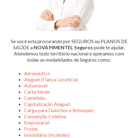
Se você está procurando por SEGUROS ou PLANOS DE
SAÚDE a
NOVA PIMENTEL Seguros
pode te ajudar.
Atendemos todo território nacional e operamos com
todas as modalidades de Seguros como:
Aeronáutico
Aluguel (Fiança Locatícia)
Automóvel
Carta Verde
Caminhão
Capitalização Aluguel
Carga para Guinchos e Reboques
Convenção Coletiva
Empresarial
Frotas
Imobiliário (Incêndio)