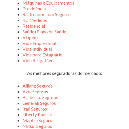
Máquinas e Equipamentos
Previdência
Rastreador com Seguro
RC Médicos
Residencial
Saúde (Plano de Saúde)
Viagem
Vida Empresarial
Vida Individual
Vida para Estagiário
Vida Resgatável
As melhores seguradoras do mercado:
Allianz Seguros
Azul Seguros
Bradesco Seguros
Generali Seguros
Itaú Seguros
Liberty Paulista
Mapfre Seguros
Mitsui Seguros