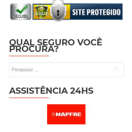
QUAL SEGURO VOCÊ
PROCURA?
Pesquisar por:
ASSISTÊNCIA 24HS