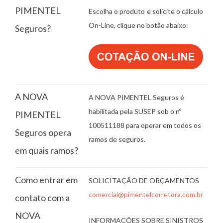
PIMENTEL
Escolha o produto e solicite o cálculo
On-Line, clique no botão abaixo:
Seguros?
A NOVA
A NOVA PIMENTEL Seguros é
habilitada pela SUSEP sob o nº
PIMENTEL
100511188 para operar em todos os
Seguros opera
ramos de seguros.
em quais ramos?
Como entrar em
SOLICITAÇÃO DE ORÇAMENTOS
comercial@pimentelcorretora.com.br
contato com a
NOVA
INFORMAÇÕES SOBRE SINISTROS