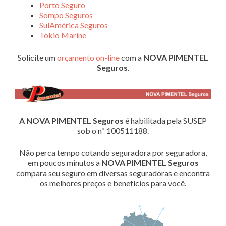
Porto Seguro
Sompo Seguros
SulAmérica Seguros
Tokio Marine
Solicite um
orçamento on-line
com a
NOVA PIMENTEL
Seguros
.
A NOVA PIMENTEL Seguros
é habilitada pela SUSEP
sob o nº 100511188.
Não perca tempo cotando seguradora por seguradora,
em poucos minutos a
NOVA PIMENTEL Seguros
compara seu seguro em diversas seguradoras e encontra
os melhores preços e benefícios para você.