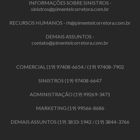
INFORMAÇÕES SOBRE SINISTROS -
sinistros@pimentelcorretora.com.br
RECURSOS HUMANOS -
rh@pimentelcorretora.com.br
DEMAIS ASSUNTOS -
contato@pimentelcorretora.com.br
COMERCIAL
(19) 97408-6654
/
(19) 97408-7902
SINISTROS
(19) 97408-6647
ADMINISTRAÇÃO
(19) 99269-3471
MARKETING
(19) 99566-8686
DEMAIS ASSUNTOS
(19) 3833-1942
/
(19) 3844-3766