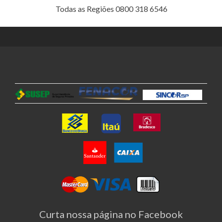
Todas as Regiões 0800 318 6546
Curta nossa página no Facebook