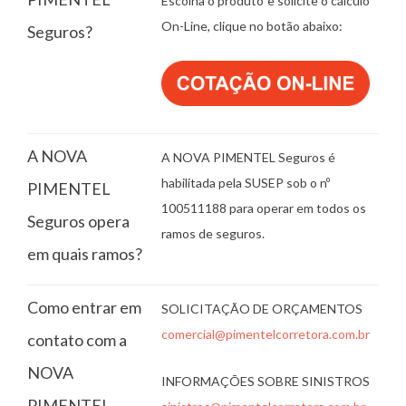
Escolha o produto e solicite o cálculo
On-Line, clique no botão abaixo:
Seguros?
A NOVA
A NOVA PIMENTEL Seguros é
habilitada pela SUSEP sob o nº
PIMENTEL
100511188 para operar em todos os
Seguros opera
ramos de seguros.
em quais ramos?
Como entrar em
SOLICITAÇÃO DE ORÇAMENTOS
comercial@pimentelcorretora.com.br
contato com a
NOVA
INFORMAÇÕES SOBRE SINISTROS
PIMENTEL