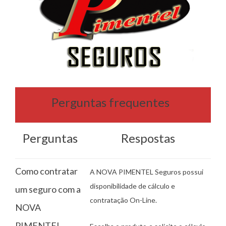
Perguntas frequentes
Perguntas
Respostas
Como contratar
A NOVA PIMENTEL Seguros possui
disponibilidade de cálculo e
um seguro com a
contratação On-Line.
NOVA
PIMENTEL