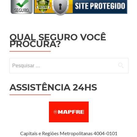
QUAL SEGURO VOCÊ
PROCURA?
Pesquisar por:
ASSISTÊNCIA 24HS
Capitais e Regiões Metropolitanas 4004-0101