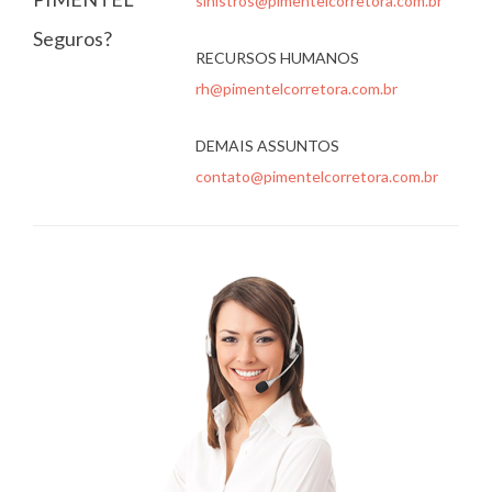
sinistros@pimentelcorretora.com.br
Seguros?
RECURSOS HUMANOS
rh@pimentelcorretora.com.br
DEMAIS ASSUNTOS
contato@pimentelcorretora.com.br