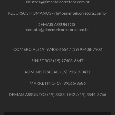
sinistros@pimentelcorretora.com.br
RECURSOS HUMANOS -
rh@pimentelcorretora.com.br
DEMAIS ASSUNTOS -
contato@pimentelcorretora.com.br
COMERCIAL
(19) 97408-6654
/
(19) 97408-7902
SINISTROS
(19) 97408-6647
ADMINISTRAÇÃO
(19) 99269-3471
MARKETING
(19) 99566-8686
DEMAIS ASSUNTOS
(19) 3833-1942
/
(19) 3844-3766