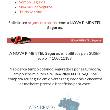
Sompo Seguros
SulAmérica Seguros
Tokio Marine
Solicite um
orçamento on-line
com a
NOVA PIMENTEL
Seguros
.
A NOVA PIMENTEL Seguros
é habilitada pela SUSEP
sob o nº 100511188.
Não perca tempo cotando seguradora por seguradora,
em poucos minutos a
NOVA PIMENTEL Seguros
compara seu seguro em diversas seguradoras e encontra
os melhores preços e benefícios para você.