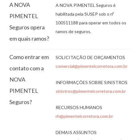
A NOVA
A NOVA PIMENTEL Seguros é
habilitada pela SUSEP sob o nº
PIMENTEL
100511188 para operar em todos os
Seguros opera
ramos de seguros.
em quais ramos?
Como entrar em
SOLICITAÇÃO DE ORÇAMENTOS
comercial@pimentelcorretora.com.br
contato com a
NOVA
INFORMAÇÕES SOBRE SINISTROS
PIMENTEL
sinistros@pimentelcorretora.com.br
Seguros?
RECURSOS HUMANOS
rh@pimentelcorretora.com.br
DEMAIS ASSUNTOS