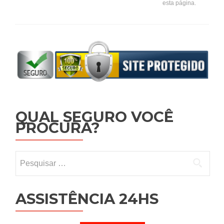
esta página.
QUAL SEGURO VOCÊ
PROCURA?
Pesquisar por:
ASSISTÊNCIA 24HS