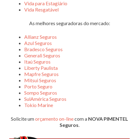
Vida para Estagiário
Vida Resgatável
As melhores seguradoras do mercado:
Allianz Seguros
Azul Seguros
Bradesco Seguros
Generali Seguros
Itaú Seguros
Liberty Paulista
Mapfre Seguros
Mitsui Seguros
Porto Seguro
Sompo Seguros
SulAmérica Seguros
Tokio Marine
Solicite um
orçamento on-line
com a
NOVA PIMENTEL
Seguros
.