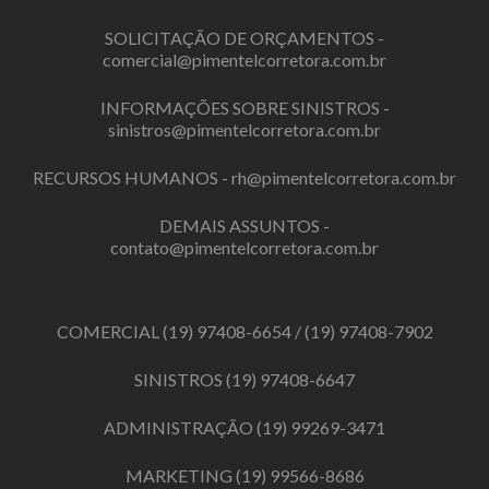
SOLICITAÇÃO DE ORÇAMENTOS -
comercial@pimentelcorretora.com.br
INFORMAÇÕES SOBRE SINISTROS -
sinistros@pimentelcorretora.com.br
RECURSOS HUMANOS -
rh@pimentelcorretora.com.br
DEMAIS ASSUNTOS -
contato@pimentelcorretora.com.br
COMERCIAL
(19) 97408-6654
/
(19) 97408-7902
SINISTROS
(19) 97408-6647
ADMINISTRAÇÃO
(19) 99269-3471
MARKETING
(19) 99566-8686