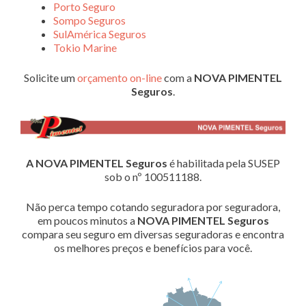
Porto Seguro
Sompo Seguros
SulAmérica Seguros
Tokio Marine
Solicite um
orçamento on-line
com a
NOVA PIMENTEL
Seguros
.
A NOVA PIMENTEL Seguros
é habilitada pela SUSEP
sob o nº 100511188.
Não perca tempo cotando seguradora por seguradora,
em poucos minutos a
NOVA PIMENTEL Seguros
compara seu seguro em diversas seguradoras e encontra
os melhores preços e benefícios para você.