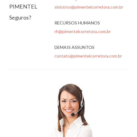
PIMENTEL
sinistros@pimentelcorretora.com.br
Seguros?
RECURSOS HUMANOS
rh@pimentelcorretora.com.br
DEMAIS ASSUNTOS
contato@pimentelcorretora.com.br