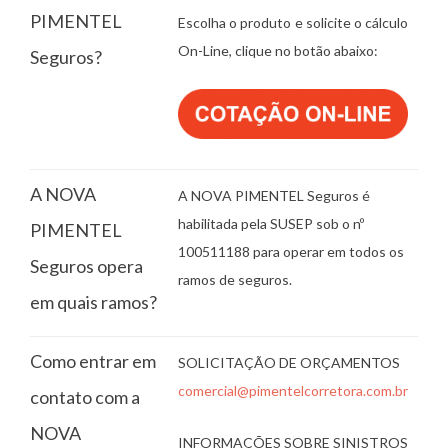
PIMENTEL
Escolha o produto e solicite o cálculo
On-Line, clique no botão abaixo:
Seguros?
A NOVA
A NOVA PIMENTEL Seguros é
habilitada pela SUSEP sob o nº
PIMENTEL
100511188 para operar em todos os
Seguros opera
ramos de seguros.
em quais ramos?
Como entrar em
SOLICITAÇÃO DE ORÇAMENTOS
comercial@pimentelcorretora.com.br
contato com a
NOVA
INFORMAÇÕES SOBRE SINISTROS