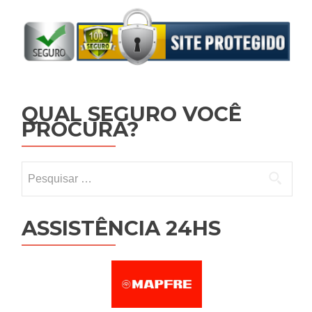
QUAL SEGURO VOCÊ
PROCURA?
Pesquisar por:
ASSISTÊNCIA 24HS