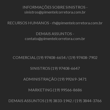
INFORMAÇÕES SOBRE SINISTROS -
sinistros@pimentelcorretora.com.br
RECURSOS HUMANOS -
rh@pimentelcorretora.com.br
DEMAIS ASSUNTOS -
contato@pimentelcorretora.com.br
COMERCIAL
(19) 97408-6654
/
(19) 97408-7902
SINISTROS
(19) 97408-6647
ADMINISTRAÇÃO
(19) 99269-3471
MARKETING
(19) 99566-8686
DEMAIS ASSUNTOS
(19) 3833-1942
/
(19) 3844-3766