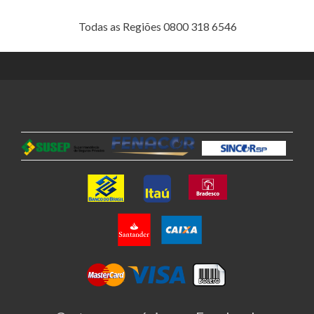
Todas as Regiões 0800 318 6546