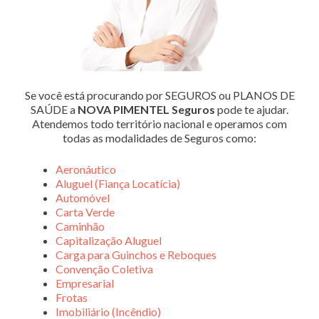
Se você está procurando por SEGUROS ou PLANOS DE
SAÚDE a
NOVA PIMENTEL Seguros
pode te ajudar.
Atendemos todo território nacional e operamos com
todas as modalidades de Seguros como:
Aeronáutico
Aluguel (Fiança Locatícia)
Automóvel
Carta Verde
Caminhão
Capitalização Aluguel
Carga para Guinchos e Reboques
Convenção Coletiva
Empresarial
Frotas
Imobiliário (Incêndio)