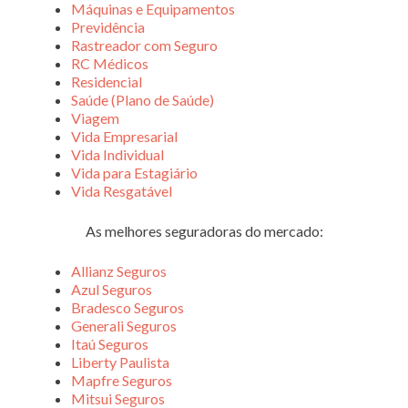
Máquinas e Equipamentos
Previdência
Rastreador com Seguro
RC Médicos
Residencial
Saúde (Plano de Saúde)
Viagem
Vida Empresarial
Vida Individual
Vida para Estagiário
Vida Resgatável
As melhores seguradoras do mercado:
Allianz Seguros
Azul Seguros
Bradesco Seguros
Generali Seguros
Itaú Seguros
Liberty Paulista
Mapfre Seguros
Mitsui Seguros