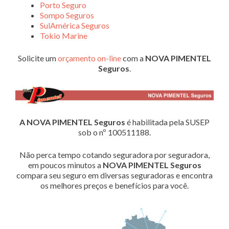
Porto Seguro
Sompo Seguros
SulAmérica Seguros
Tokio Marine
Solicite um
orçamento on-line
com a
NOVA PIMENTEL
Seguros
.
A NOVA PIMENTEL Seguros
é habilitada pela SUSEP
sob o nº 100511188.
Não perca tempo cotando seguradora por seguradora,
em poucos minutos a
NOVA PIMENTEL Seguros
compara seu seguro em diversas seguradoras e encontra
os melhores preços e benefícios para você.