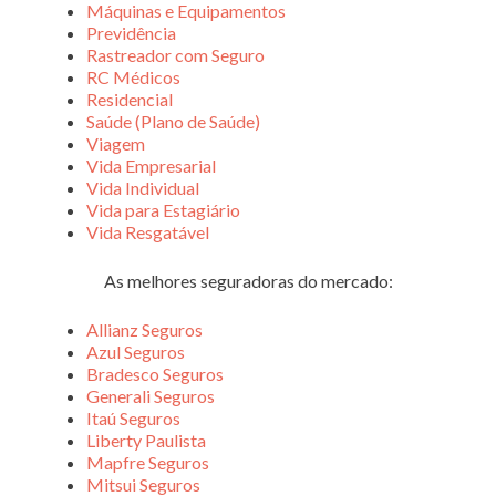
Máquinas e Equipamentos
Previdência
Rastreador com Seguro
RC Médicos
Residencial
Saúde (Plano de Saúde)
Viagem
Vida Empresarial
Vida Individual
Vida para Estagiário
Vida Resgatável
As melhores seguradoras do mercado:
Allianz Seguros
Azul Seguros
Bradesco Seguros
Generali Seguros
Itaú Seguros
Liberty Paulista
Mapfre Seguros
Mitsui Seguros