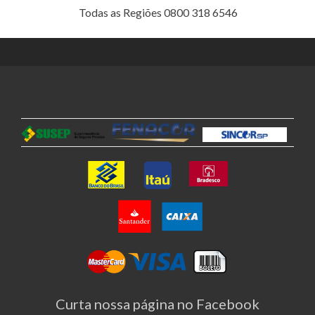
Todas as Regiões 0800 318 6546
Curta nossa página no Facebook