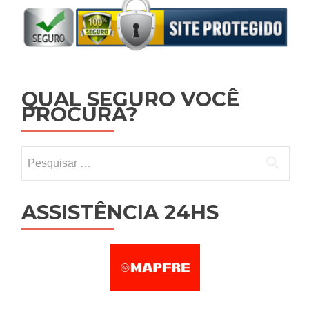
QUAL SEGURO VOCÊ
PROCURA?
Pesquisar por:
ASSISTÊNCIA 24HS