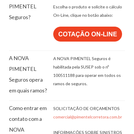
PIMENTEL
Escolha o produto e solicite o cálculo
On-Line, clique no botão abaixo:
Seguros?
A NOVA
A NOVA PIMENTEL Seguros é
habilitada pela SUSEP sob o nº
PIMENTEL
100511188 para operar em todos os
Seguros opera
ramos de seguros.
em quais ramos?
Como entrar em
SOLICITAÇÃO DE ORÇAMENTOS
comercial@pimentelcorretora.com.br
contato com a
NOVA
INFORMAÇÕES SOBRE SINISTROS