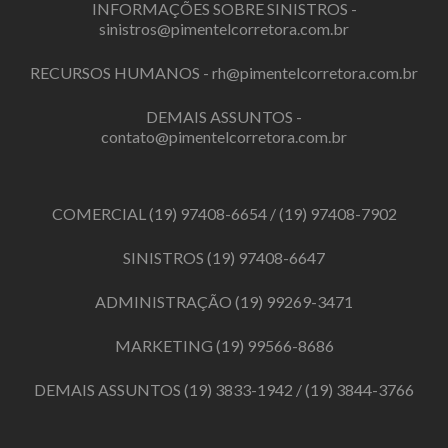
INFORMAÇÕES SOBRE SINISTROS -
sinistros@pimentelcorretora.com.br
RECURSOS HUMANOS -
rh@pimentelcorretora.com.br
DEMAIS ASSUNTOS -
contato@pimentelcorretora.com.br
COMERCIAL
(19) 97408-6654
/
(19) 97408-7902
SINISTROS
(19) 97408-6647
ADMINISTRAÇÃO
(19) 99269-3471
MARKETING
(19) 99566-8686
DEMAIS ASSUNTOS
(19) 3833-1942
/
(19) 3844-3766