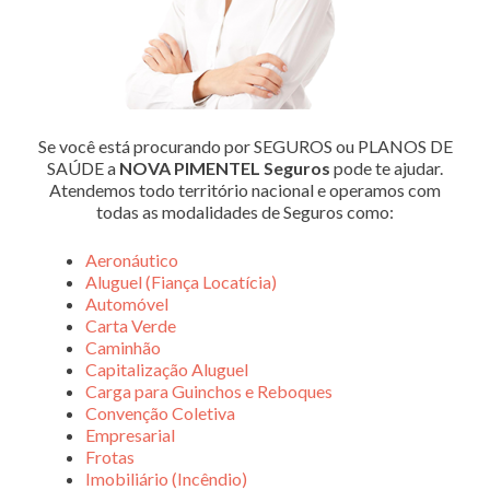
Se você está procurando por SEGUROS ou PLANOS DE
SAÚDE a
NOVA PIMENTEL Seguros
pode te ajudar.
Atendemos todo território nacional e operamos com
todas as modalidades de Seguros como:
Aeronáutico
Aluguel (Fiança Locatícia)
Automóvel
Carta Verde
Caminhão
Capitalização Aluguel
Carga para Guinchos e Reboques
Convenção Coletiva
Empresarial
Frotas
Imobiliário (Incêndio)