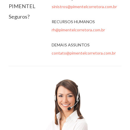
PIMENTEL
sinistros@pimentelcorretora.com.br
Seguros?
RECURSOS HUMANOS
rh@pimentelcorretora.com.br
DEMAIS ASSUNTOS
contato@pimentelcorretora.com.br