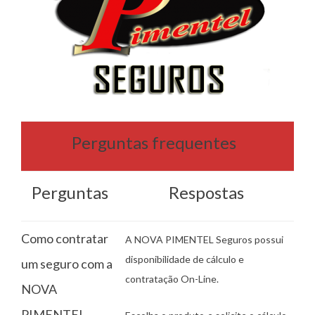
Perguntas frequentes
Perguntas
Respostas
Como contratar
A NOVA PIMENTEL Seguros possui
disponibilidade de cálculo e
um seguro com a
contratação On-Line.
NOVA
PIMENTEL