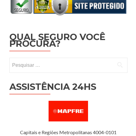
QUAL SEGURO VOCÊ
PROCURA?
Pesquisar por:
ASSISTÊNCIA 24HS
Capitais e Regiões Metropolitanas 4004-0101