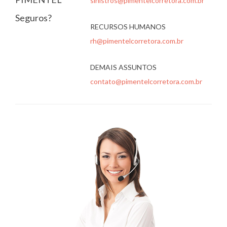
sinistros@pimentelcorretora.com.br
Seguros?
RECURSOS HUMANOS
rh@pimentelcorretora.com.br
DEMAIS ASSUNTOS
contato@pimentelcorretora.com.br