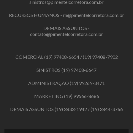
sinistros@pimentelcorretora.com.br
RECURSOS HUMANOS -
rh@pimentelcorretora.com.br
DEMAIS ASSUNTOS -
contato@pimentelcorretora.com.br
COMERCIAL
(19) 97408-6654
/
(19) 97408-7902
SINISTROS
(19) 97408-6647
ADMINISTRAÇÃO
(19) 99269-3471
MARKETING
(19) 99566-8686
DEMAIS ASSUNTOS
(19) 3833-1942
/
(19) 3844-3766