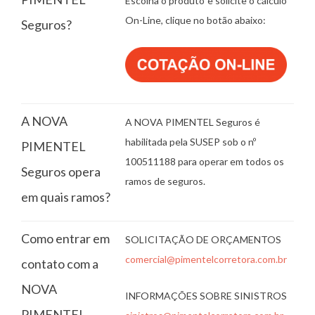
Escolha o produto e solicite o cálculo
On-Line, clique no botão abaixo:
Seguros?
A NOVA
A NOVA PIMENTEL Seguros é
habilitada pela SUSEP sob o nº
PIMENTEL
100511188 para operar em todos os
Seguros opera
ramos de seguros.
em quais ramos?
Como entrar em
SOLICITAÇÃO DE ORÇAMENTOS
comercial@pimentelcorretora.com.br
contato com a
NOVA
INFORMAÇÕES SOBRE SINISTROS
PIMENTEL