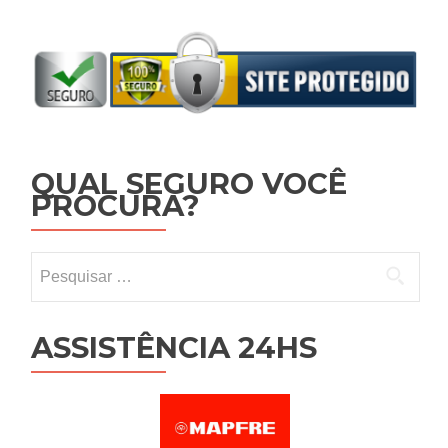
QUAL SEGURO VOCÊ
PROCURA?
Pesquisar por:
ASSISTÊNCIA 24HS