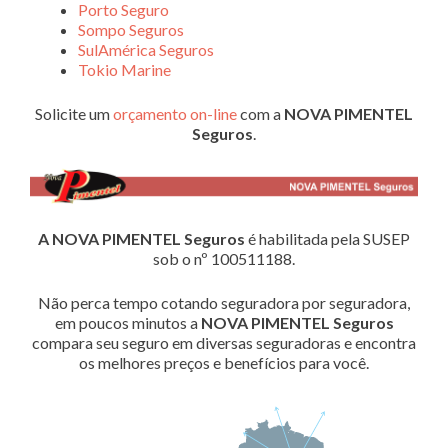
Porto Seguro
Sompo Seguros
SulAmérica Seguros
Tokio Marine
Solicite um
orçamento on-line
com a
NOVA PIMENTEL
Seguros
.
A NOVA PIMENTEL Seguros
é habilitada pela SUSEP
sob o nº 100511188.
Não perca tempo cotando seguradora por seguradora,
em poucos minutos a
NOVA PIMENTEL Seguros
compara seu seguro em diversas seguradoras e encontra
os melhores preços e benefícios para você.