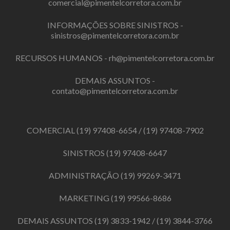
comercial@pimentelcorretora.com.br
INFORMAÇÕES SOBRE SINISTROS -
sinistros@pimentelcorretora.com.br
RECURSOS HUMANOS -
rh@pimentelcorretora.com.br
DEMAIS ASSUNTOS -
contato@pimentelcorretora.com.br
COMERCIAL
(19) 97408-6654
/
(19) 97408-7902
SINISTROS
(19) 97408-6647
ADMINISTRAÇÃO
(19) 99269-3471
MARKETING
(19) 99566-8686
DEMAIS ASSUNTOS
(19) 3833-1942
/
(19) 3844-3766