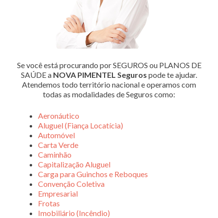
Se você está procurando por SEGUROS ou PLANOS DE
SAÚDE a
NOVA PIMENTEL Seguros
pode te ajudar.
Atendemos todo território nacional e operamos com
todas as modalidades de Seguros como:
Aeronáutico
Aluguel (Fiança Locatícia)
Automóvel
Carta Verde
Caminhão
Capitalização Aluguel
Carga para Guinchos e Reboques
Convenção Coletiva
Empresarial
Frotas
Imobiliário (Incêndio)