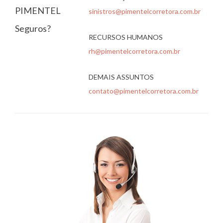
PIMENTEL
sinistros@pimentelcorretora.com.br
Seguros?
RECURSOS HUMANOS
rh@pimentelcorretora.com.br
DEMAIS ASSUNTOS
contato@pimentelcorretora.com.br