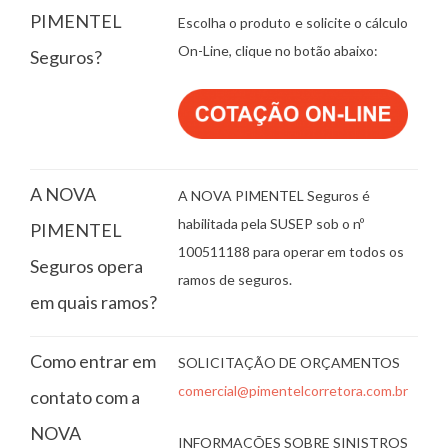
PIMENTEL
Escolha o produto e solicite o cálculo
On-Line, clique no botão abaixo:
Seguros?
A NOVA
A NOVA PIMENTEL Seguros é
habilitada pela SUSEP sob o nº
PIMENTEL
100511188 para operar em todos os
Seguros opera
ramos de seguros.
em quais ramos?
Como entrar em
SOLICITAÇÃO DE ORÇAMENTOS
comercial@pimentelcorretora.com.br
contato com a
NOVA
INFORMAÇÕES SOBRE SINISTROS