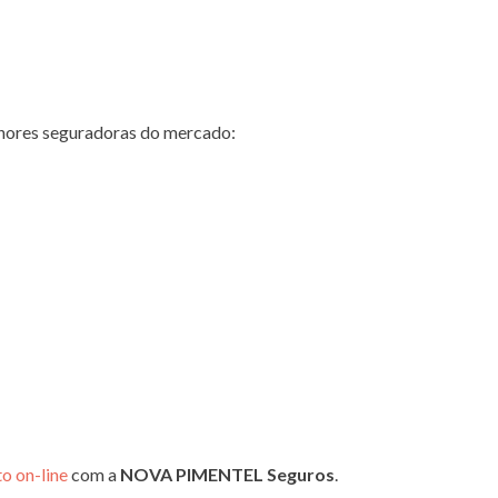
hores seguradoras do mercado:
o on-line
com a
NOVA PIMENTEL Seguros
.