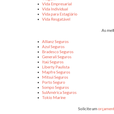
Vida Empresarial
Vida Individual
Vida para Estagiário
Vida Resgatável
As mel
Allianz Seguros
Azul Seguros
Bradesco Seguros
Generali Seguros
Itaú Seguros
Liberty Paulista
Mapfre Seguros
Mitsui Seguros
Porto Seguro
Sompo Seguros
SulAmérica Seguros
Tokio Marine
Solicite um
orçament