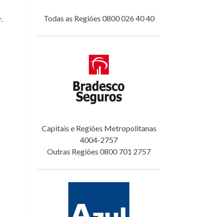
Todas as Regiões 0800 026 40 40
.
Capitais e Regiões Metropolitanas
4004-2757
Outras Regiões 0800 701 2757