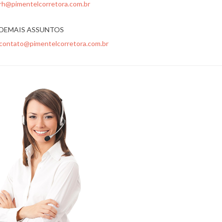
rh@pimentelcorretora.com.br
DEMAIS ASSUNTOS
contato@pimentelcorretora.com.br