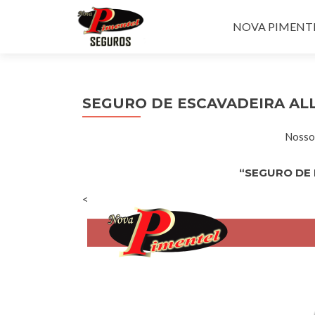
Pular para o con
NOVA PIMENTEL
SEGURO DE ESCAVADEIRA AL
Nossos
“SEGURO DE 
<