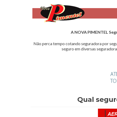
A NOVA PIMENTEL Seg
Não perca tempo cotando seguradora por segu
seguro em diversas seguradoras
Qual segur