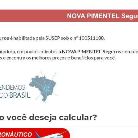
uros
é habilitada pela SUSEP sob o nº 100511188.
radora, em poucos minutos a
NOVA PIMENTEL Seguros
compar
 e encontra os melhores preços e benefícios para você.
o você deseja calcular?