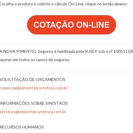
Escolha o produto e solicite o cálculo On-Line, clique no botão abaixo:
A NOVA PIMENTEL Seguros é habilitada pela SUSEP sob o nº 10051118
operar em todos os ramos de seguros.
SOLICITAÇÃO DE ORÇAMENTOS
comercial@pimentelcorretora.com.br
INFORMAÇÕES SOBRE SINISTROS
sinistros@pimentelcorretora.com.br
RECURSOS HUMANOS