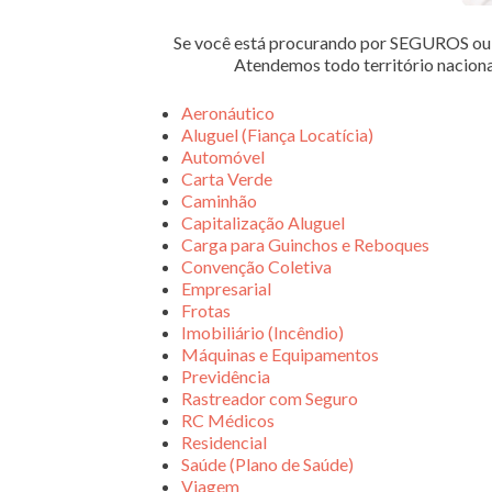
Se você está procurando por SEGUROS 
Atendemos todo território nacion
Aeronáutico
Aluguel (Fiança Locatícia)
Automóvel
Carta Verde
Caminhão
Capitalização Aluguel
Carga para Guinchos e Reboques
Convenção Coletiva
Empresarial
Frotas
Imobiliário (Incêndio)
Máquinas e Equipamentos
Previdência
Rastreador com Seguro
RC Médicos
Residencial
Saúde (Plano de Saúde)
Viagem