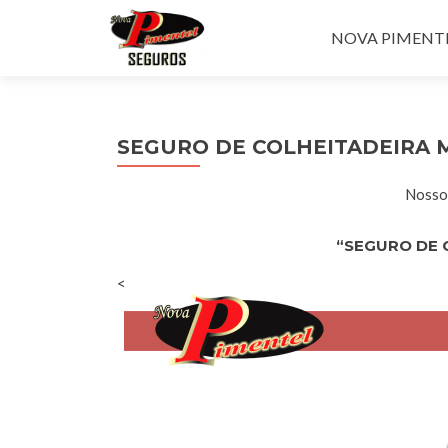
Pular para o con
NOVA PIMENTEL
SEGURO DE COLHEITADEIRA 
Nossos
“SEGURO DE 
<