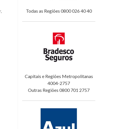
Todas as Regiões 0800 026 40 40
.
Capitais e Regiões Metropolitanas
4004-2757
Outras Regiões 0800 701 2757