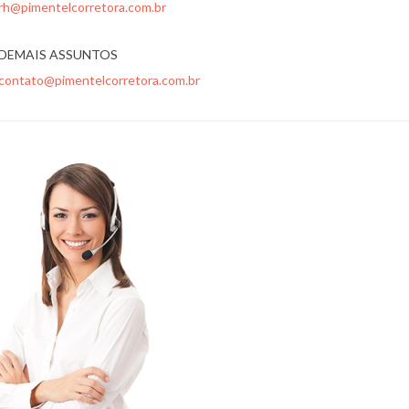
rh@pimentelcorretora.com.br
DEMAIS ASSUNTOS
contato@pimentelcorretora.com.br