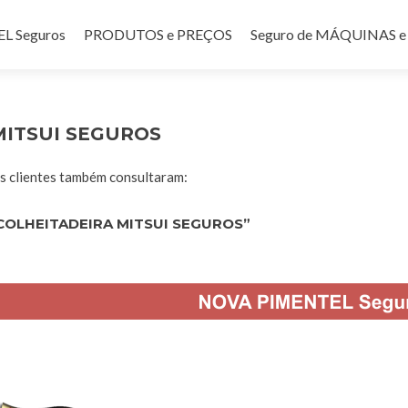
teúdo
 Seguros
PRODUTOS e PREÇOS
Seguro de MÁQUINAS
MITSUI SEGUROS
 clientes também consultaram:
COLHEITADEIRA MITSUI SEGUROS”