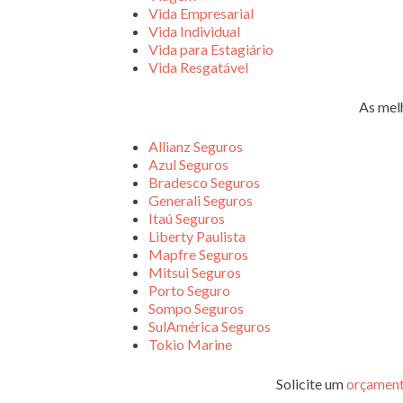
Vida Empresarial
Vida Individual
Vida para Estagiário
Vida Resgatável
As mel
Allianz Seguros
Azul Seguros
Bradesco Seguros
Generali Seguros
Itaú Seguros
Liberty Paulista
Mapfre Seguros
Mitsui Seguros
Porto Seguro
Sompo Seguros
SulAmérica Seguros
Tokio Marine
Solicite um
orçament