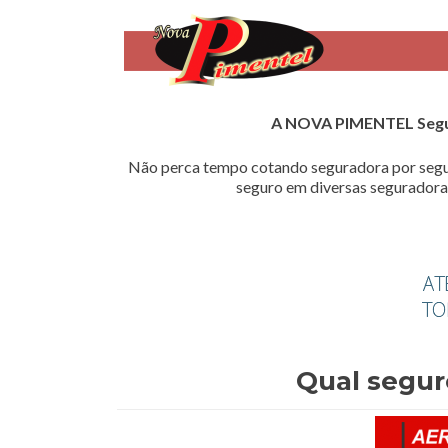
A NOVA PIMENTEL Seg
Não perca tempo cotando seguradora por segu
seguro em diversas seguradoras
Qual segur