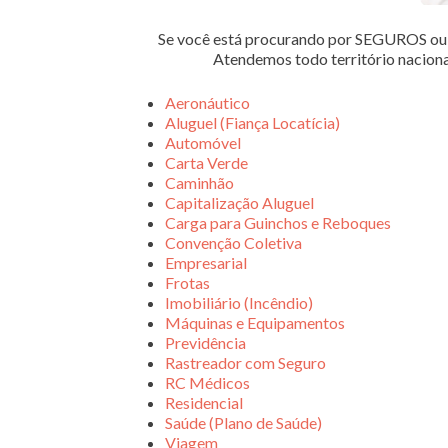
Se você está procurando por SEGUROS 
Atendemos todo território nacion
Aeronáutico
Aluguel (Fiança Locatícia)
Automóvel
Carta Verde
Caminhão
Capitalização Aluguel
Carga para Guinchos e Reboques
Convenção Coletiva
Empresarial
Frotas
Imobiliário (Incêndio)
Máquinas e Equipamentos
Previdência
Rastreador com Seguro
RC Médicos
Residencial
Saúde (Plano de Saúde)
Viagem