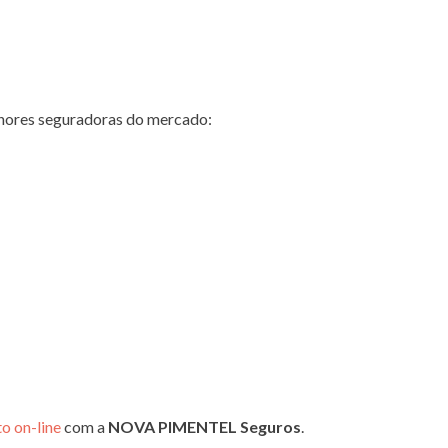
hores seguradoras do mercado:
o on-line
com a
NOVA PIMENTEL Seguros
.