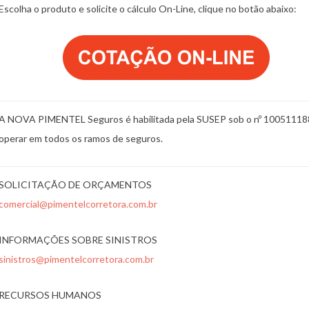
Escolha o produto e solicite o cálculo On-Line, clique no botão abaixo:
A NOVA PIMENTEL Seguros é habilitada pela SUSEP sob o nº 10051118
operar em todos os ramos de seguros.
SOLICITAÇÃO DE ORÇAMENTOS
comercial@pimentelcorretora.com.br
INFORMAÇÕES SOBRE SINISTROS
sinistros@pimentelcorretora.com.br
RECURSOS HUMANOS