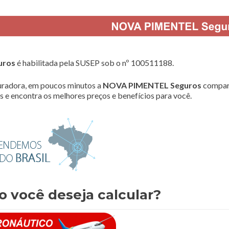
uros
é habilitada pela SUSEP sob o nº 100511188.
radora, em poucos minutos a
NOVA PIMENTEL Seguros
compar
 e encontra os melhores preços e benefícios para você.
o você deseja calcular?