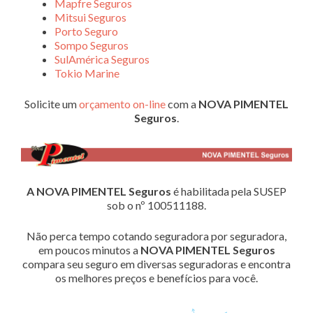
Mapfre Seguros
Mitsui Seguros
Porto Seguro
Sompo Seguros
SulAmérica Seguros
Tokio Marine
Solicite um
orçamento on-line
com a
NOVA PIMENTEL
Seguros
.
A NOVA PIMENTEL Seguros
é habilitada pela SUSEP
sob o nº 100511188.
Não perca tempo cotando seguradora por seguradora,
em poucos minutos a
NOVA PIMENTEL Seguros
compara seu seguro em diversas seguradoras e encontra
os melhores preços e benefícios para você.