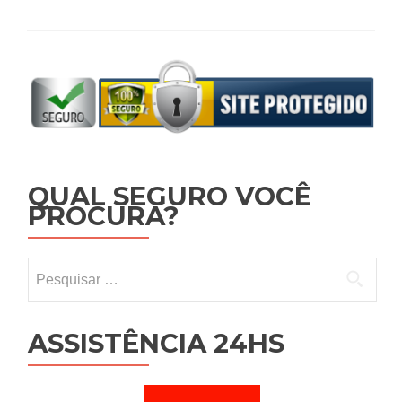
QUAL SEGURO VOCÊ
PROCURA?
Pesquisar por:
ASSISTÊNCIA 24HS