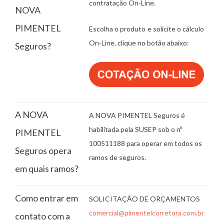
contratação On-Line.
NOVA
PIMENTEL
Escolha o produto e solicite o cálculo
On-Line, clique no botão abaixo:
Seguros?
A NOVA
A NOVA PIMENTEL Seguros é
habilitada pela SUSEP sob o nº
PIMENTEL
100511188 para operar em todos os
Seguros opera
ramos de seguros.
em quais ramos?
Como entrar em
SOLICITAÇÃO DE ORÇAMENTOS
comercial@pimentelcorretora.com.br
contato com a