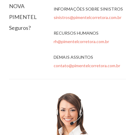
NOVA
INFORMAÇÕES SOBRE SINISTROS
PIMENTEL
sinistros@pimentelcorretora.com.br
Seguros?
RECURSOS HUMANOS
rh@pimentelcorretora.com.br
DEMAIS ASSUNTOS
contato@pimentelcorretora.com.br