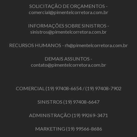
SOLICITAÇÃO DE ORÇAMENTOS -
comercial@pimentelcorretora.com.br
INFORMAÇÕES SOBRE SINISTROS -
sinistros@pimentelcorretora.com.br
RECURSOS HUMANOS -
rh@pimentelcorretora.com.br
DEMAIS ASSUNTOS -
contato@pimentelcorretora.com.br
COMERCIAL
(19) 97408-6654
/
(19) 97408-7902
SINISTROS
(19) 97408-6647
ADMINISTRAÇÃO
(19) 99269-3471
MARKETING
(19) 99566-8686