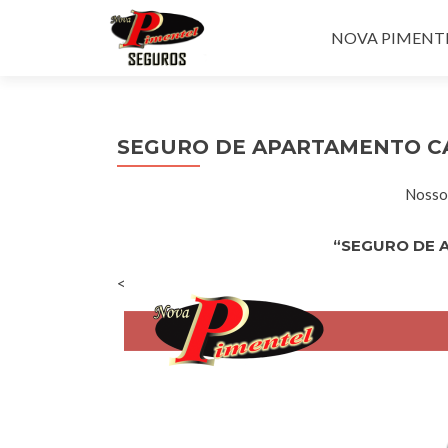
Pular para o con
NOVA PIMENTEL
SEGURO DE APARTAMENTO C
Nossos
“SEGURO DE 
<