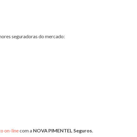
hores seguradoras do mercado:
o on-line
com a
NOVA PIMENTEL Seguros
.