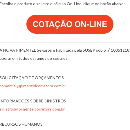
Escolha o produto e solicite o cálculo On-Line, clique no botão abaixo:
A NOVA PIMENTEL Seguros é habilitada pela SUSEP sob o nº 10051118
operar em todos os ramos de seguros.
SOLICITAÇÃO DE ORÇAMENTOS
comercial@pimentelcorretora.com.br
INFORMAÇÕES SOBRE SINISTROS
sinistros@pimentelcorretora.com.br
RECURSOS HUMANOS