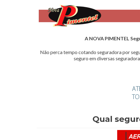
A NOVA PIMENTEL Seg
Não perca tempo cotando seguradora por segu
seguro em diversas seguradoras
Qual segur