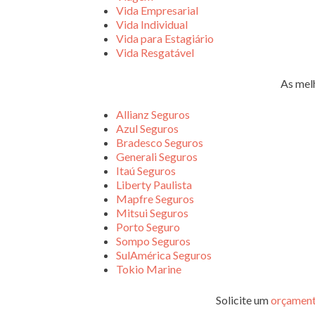
Vida Empresarial
Vida Individual
Vida para Estagiário
Vida Resgatável
As mel
Allianz Seguros
Azul Seguros
Bradesco Seguros
Generali Seguros
Itaú Seguros
Liberty Paulista
Mapfre Seguros
Mitsui Seguros
Porto Seguro
Sompo Seguros
SulAmérica Seguros
Tokio Marine
Solicite um
orçament