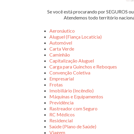
Se você está procurando por SEGUROS 
Atendemos todo território nacion
Aeronáutico
Aluguel (Fiança Locatícia)
Automóvel
Carta Verde
Caminhão
Capitalização Aluguel
Carga para Guinchos e Reboques
Convenção Coletiva
Empresarial
Frotas
Imobiliário (Incêndio)
Máquinas e Equipamentos
Previdência
Rastreador com Seguro
RC Médicos
Residencial
Saúde (Plano de Saúde)
Viagem