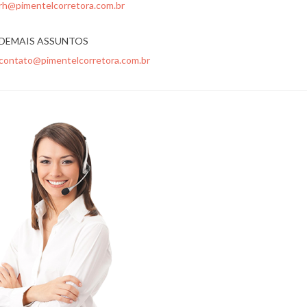
rh@pimentelcorretora.com.br
DEMAIS ASSUNTOS
contato@pimentelcorretora.com.br