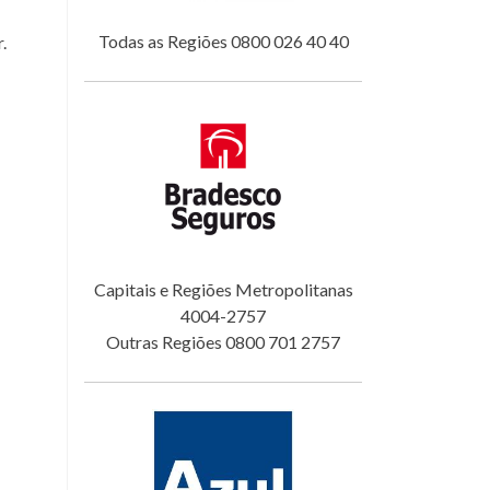
Todas as Regiões 0800 026 40 40
.
Capitais e Regiões Metropolitanas
4004-2757
Outras Regiões 0800 701 2757