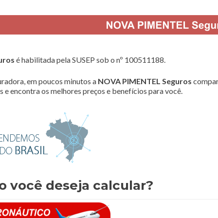
uros
é habilitada pela SUSEP sob o nº 100511188.
radora, em poucos minutos a
NOVA PIMENTEL Seguros
compar
 e encontra os melhores preços e benefícios para você.
o você deseja calcular?