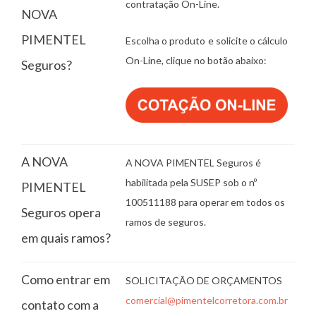
contratação On-Line.
NOVA
PIMENTEL
Escolha o produto e solicite o cálculo
On-Line, clique no botão abaixo:
Seguros?
A NOVA
A NOVA PIMENTEL Seguros é
habilitada pela SUSEP sob o nº
PIMENTEL
100511188 para operar em todos os
Seguros opera
ramos de seguros.
em quais ramos?
Como entrar em
SOLICITAÇÃO DE ORÇAMENTOS
comercial@pimentelcorretora.com.br
contato com a