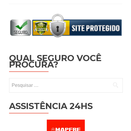
QUAL SEGURO VOCÊ
PROCURA?
Pesquisar por:
ASSISTÊNCIA 24HS