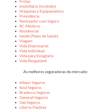
Frotas
Imobiliário (Incêndio)
Máquinas e Equipamentos
Previdência
Rastreador com Seguro
RC Médicos
Residencial
Saúde (Plano de Saúde)
Viagem
Vida Empresarial
Vida Individual
Vida para Estagiário
Vida Resgatável
As melhores seguradoras do mercado:
Allianz Seguros
Azul Seguros
Bradesco Seguros
Generali Seguros
Itaú Seguros
Liberty Paulista