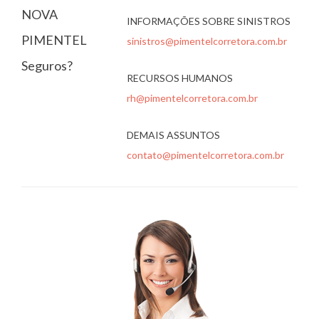
NOVA
INFORMAÇÕES SOBRE SINISTROS
PIMENTEL
sinistros@pimentelcorretora.com.br
Seguros?
RECURSOS HUMANOS
rh@pimentelcorretora.com.br
DEMAIS ASSUNTOS
contato@pimentelcorretora.com.br