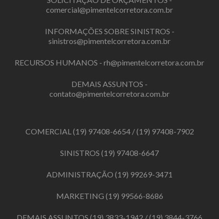
comercial@pimentelcorretora.com.br
INFORMAÇÕES SOBRE SINISTROS -
sinistros@pimentelcorretora.com.br
RECURSOS HUMANOS -
rh@pimentelcorretora.com.br
DEMAIS ASSUNTOS -
contato@pimentelcorretora.com.br
COMERCIAL
(19) 97408-6654
/
(19) 97408-7902
SINISTROS
(19) 97408-6647
ADMINISTRAÇÃO
(19) 99269-3471
MARKETING
(19) 99566-8686
DEMAIS ASSUNTOS
(19) 3833-1942
/
(19) 3844-3766