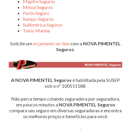
Mapfre Seguros
Mitsui Seguros
Porto Seguro
Sompo Seguros
SulAmérica Seguros
Tokio Marine
Solicite um
orçamento on-line
com a
NOVA PIMENTEL
Seguros
.
A NOVA PIMENTEL Seguros
é habilitada pela SUSEP
sob o nº 100511188.
Não perca tempo cotando seguradora por seguradora,
em poucos minutos a
NOVA PIMENTEL Seguros
compara seu seguro em diversas seguradoras e encontra
os melhores preços e benefícios para você.