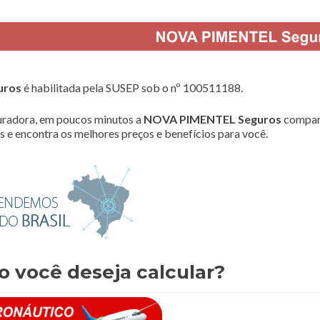
uros
é habilitada pela SUSEP sob o nº 100511188.
radora, em poucos minutos a
NOVA PIMENTEL Seguros
compar
 e encontra os melhores preços e benefícios para você.
o você deseja calcular?