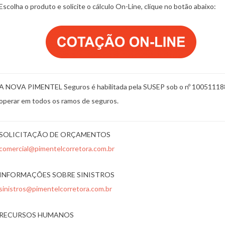
Escolha o produto e solicite o cálculo On-Line, clique no botão abaixo:
A NOVA PIMENTEL Seguros é habilitada pela SUSEP sob o nº 10051118
operar em todos os ramos de seguros.
SOLICITAÇÃO DE ORÇAMENTOS
comercial@pimentelcorretora.com.br
INFORMAÇÕES SOBRE SINISTROS
sinistros@pimentelcorretora.com.br
RECURSOS HUMANOS