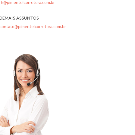
rh@pimentelcorretora.com.br
DEMAIS ASSUNTOS
contato@pimentelcorretora.com.br