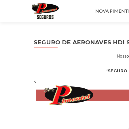
Pular para o con
NOVA PIMENTEL
SEGURO DE AERONAVES HDI 
Nossos
“SEGURO 
<