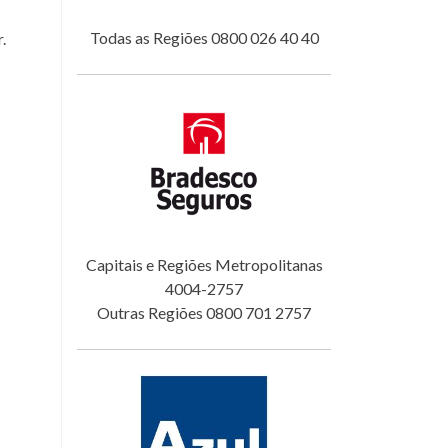
Todas as Regiões 0800 026 40 40
.
Capitais e Regiões Metropolitanas
4004-2757
Outras Regiões 0800 701 2757