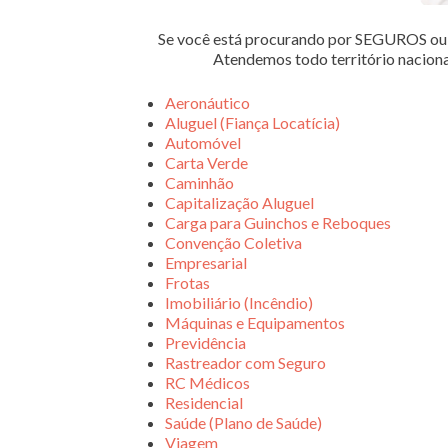
Se você está procurando por SEGUROS 
Atendemos todo território nacion
Aeronáutico
Aluguel (Fiança Locatícia)
Automóvel
Carta Verde
Caminhão
Capitalização Aluguel
Carga para Guinchos e Reboques
Convenção Coletiva
Empresarial
Frotas
Imobiliário (Incêndio)
Máquinas e Equipamentos
Previdência
Rastreador com Seguro
RC Médicos
Residencial
Saúde (Plano de Saúde)
Viagem