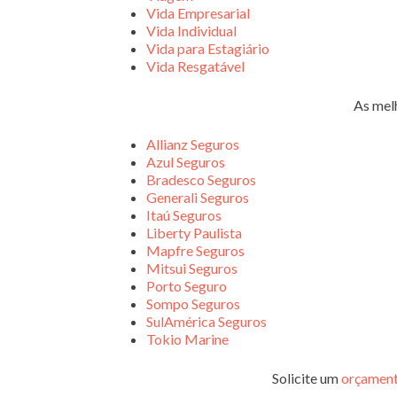
Vida Empresarial
Vida Individual
Vida para Estagiário
Vida Resgatável
As mel
Allianz Seguros
Azul Seguros
Bradesco Seguros
Generali Seguros
Itaú Seguros
Liberty Paulista
Mapfre Seguros
Mitsui Seguros
Porto Seguro
Sompo Seguros
SulAmérica Seguros
Tokio Marine
Solicite um
orçament