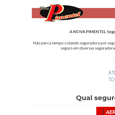
A NOVA PIMENTEL Seg
Não perca tempo cotando seguradora por segu
seguro em diversas seguradoras
Qual segur