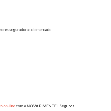
hores seguradoras do mercado:
o on-line
com a
NOVA PIMENTEL Seguros
.