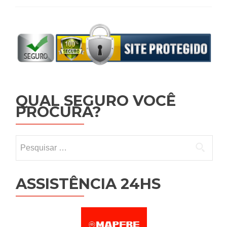
QUAL SEGURO VOCÊ
PROCURA?
Pesquisar por:
ASSISTÊNCIA 24HS