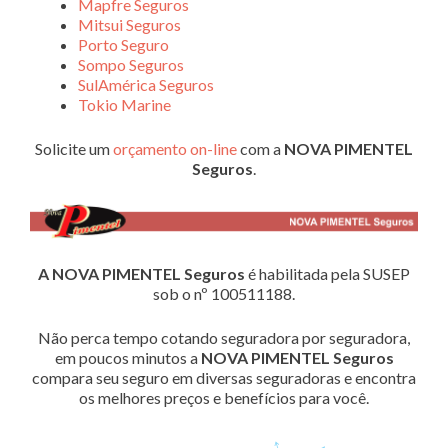
Mapfre Seguros
Mitsui Seguros
Porto Seguro
Sompo Seguros
SulAmérica Seguros
Tokio Marine
Solicite um
orçamento on-line
com a
NOVA PIMENTEL
Seguros
.
A NOVA PIMENTEL Seguros
é habilitada pela SUSEP
sob o nº 100511188.
Não perca tempo cotando seguradora por seguradora,
em poucos minutos a
NOVA PIMENTEL Seguros
compara seu seguro em diversas seguradoras e encontra
os melhores preços e benefícios para você.