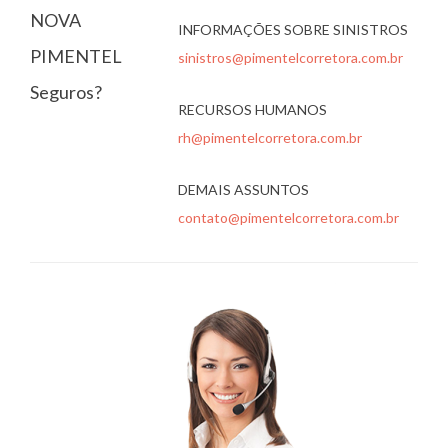
NOVA
INFORMAÇÕES SOBRE SINISTROS
PIMENTEL
sinistros@pimentelcorretora.com.br
Seguros?
RECURSOS HUMANOS
rh@pimentelcorretora.com.br
DEMAIS ASSUNTOS
contato@pimentelcorretora.com.br