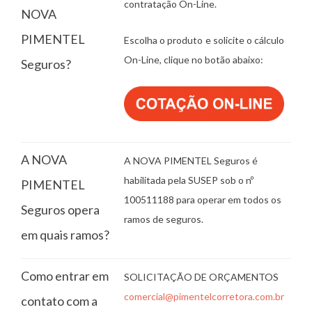
contratação On-Line.
NOVA
PIMENTEL
Escolha o produto e solicite o cálculo
On-Line, clique no botão abaixo:
Seguros?
A NOVA
A NOVA PIMENTEL Seguros é
habilitada pela SUSEP sob o nº
PIMENTEL
100511188 para operar em todos os
Seguros opera
ramos de seguros.
em quais ramos?
Como entrar em
SOLICITAÇÃO DE ORÇAMENTOS
comercial@pimentelcorretora.com.br
contato com a