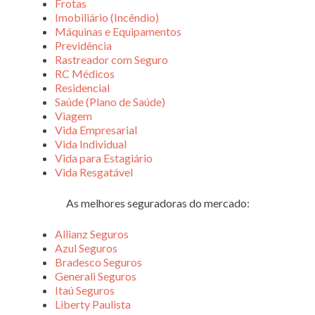
Frotas
Imobiliário (Incêndio)
Máquinas e Equipamentos
Previdência
Rastreador com Seguro
RC Médicos
Residencial
Saúde (Plano de Saúde)
Viagem
Vida Empresarial
Vida Individual
Vida para Estagiário
Vida Resgatável
As melhores seguradoras do mercado:
Allianz Seguros
Azul Seguros
Bradesco Seguros
Generali Seguros
Itaú Seguros
Liberty Paulista