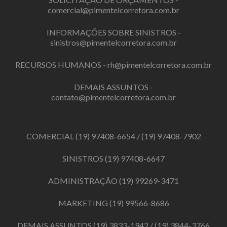
comercial@pimentelcorretora.com.br
INFORMAÇÕES SOBRE SINISTROS -
sinistros@pimentelcorretora.com.br
RECURSOS HUMANOS -
rh@pimentelcorretora.com.br
DEMAIS ASSUNTOS -
contato@pimentelcorretora.com.br
COMERCIAL
(19) 97408-6654
/
(19) 97408-7902
SINISTROS
(19) 97408-6647
ADMINISTRAÇÃO
(19) 99269-3471
MARKETING
(19) 99566-8686
DEMAIS ASSUNTOS
(19) 3833-1942
/
(19) 3844-3766