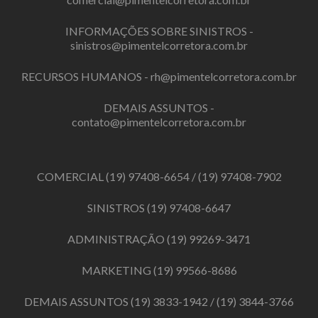
INFORMAÇÕES SOBRE SINISTROS -
sinistros@pimentelcorretora.com.br
RECURSOS HUMANOS -
rh@pimentelcorretora.com.br
DEMAIS ASSUNTOS -
contato@pimentelcorretora.com.br
COMERCIAL
(19) 97408-6654
/
(19) 97408-7902
SINISTROS
(19) 97408-6647
ADMINISTRAÇÃO
(19) 99269-3471
MARKETING
(19) 99566-8686
DEMAIS ASSUNTOS
(19) 3833-1942
/
(19) 3844-3766