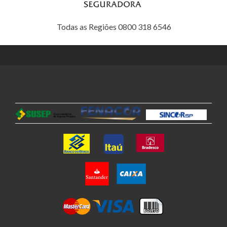
Todas as Regiões 0800 318 6546