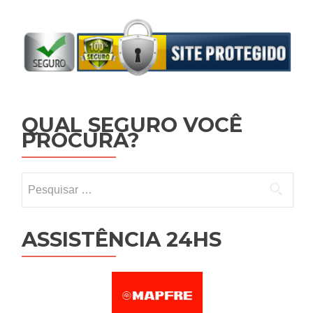
QUAL SEGURO VOCÊ
PROCURA?
Pesquisar por:
ASSISTÊNCIA 24HS