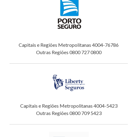
Capitais e Regiões Metropolitanas 4004-76786
Outras Regiões 0800 727 0800
Capitais e Regiões Metropolitanas 4004-5423
Outras Regiões 0800 709 5423