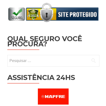
QUAL SEGURO VOCÊ
PROCURA?
Pesquisar por:
ASSISTÊNCIA 24HS