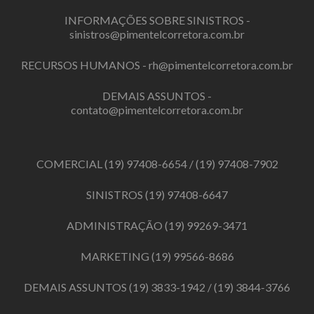
INFORMAÇÕES SOBRE SINISTROS -
sinistros@pimentelcorretora.com.br
RECURSOS HUMANOS -
rh@pimentelcorretora.com.br
DEMAIS ASSUNTOS -
contato@pimentelcorretora.com.br
COMERCIAL
(19) 97408-6654
/
(19) 97408-7902
SINISTROS
(19) 97408-6647
ADMINISTRAÇÃO
(19) 99269-3471
MARKETING
(19) 99566-8686
DEMAIS ASSUNTOS
(19) 3833-1942
/
(19) 3844-3766