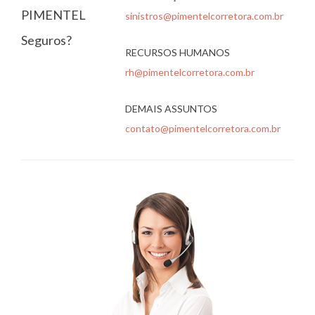
PIMENTEL
sinistros@pimentelcorretora.com.br
Seguros?
RECURSOS HUMANOS
rh@pimentelcorretora.com.br
DEMAIS ASSUNTOS
contato@pimentelcorretora.com.br