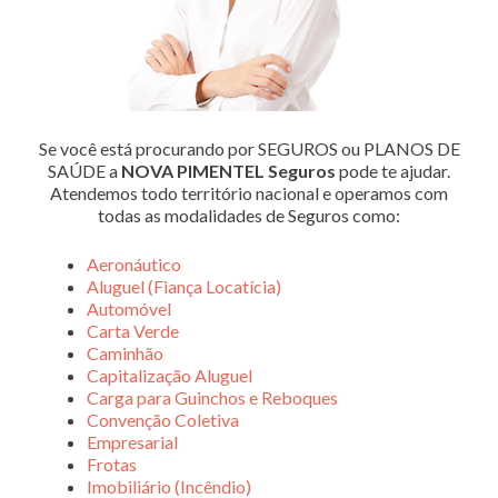
Se você está procurando por SEGUROS ou PLANOS DE
SAÚDE a
NOVA PIMENTEL Seguros
pode te ajudar.
Atendemos todo território nacional e operamos com
todas as modalidades de Seguros como:
Aeronáutico
Aluguel (Fiança Locatícia)
Automóvel
Carta Verde
Caminhão
Capitalização Aluguel
Carga para Guinchos e Reboques
Convenção Coletiva
Empresarial
Frotas
Imobiliário (Incêndio)