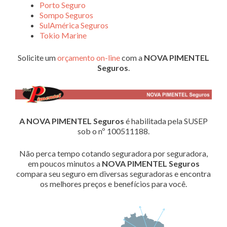
Porto Seguro
Sompo Seguros
SulAmérica Seguros
Tokio Marine
Solicite um
orçamento on-line
com a
NOVA PIMENTEL
Seguros
.
A NOVA PIMENTEL Seguros
é habilitada pela SUSEP
sob o nº 100511188.
Não perca tempo cotando seguradora por seguradora,
em poucos minutos a
NOVA PIMENTEL Seguros
compara seu seguro em diversas seguradoras e encontra
os melhores preços e benefícios para você.