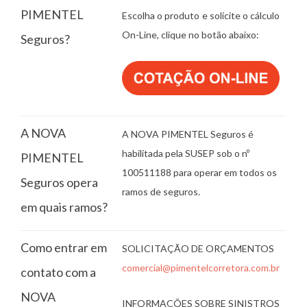
PIMENTEL
Escolha o produto e solicite o cálculo
On-Line, clique no botão abaixo:
Seguros?
A NOVA
A NOVA PIMENTEL Seguros é
habilitada pela SUSEP sob o nº
PIMENTEL
100511188 para operar em todos os
Seguros opera
ramos de seguros.
em quais ramos?
Como entrar em
SOLICITAÇÃO DE ORÇAMENTOS
comercial@pimentelcorretora.com.br
contato com a
NOVA
INFORMAÇÕES SOBRE SINISTROS