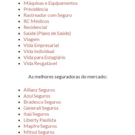
Máquinas e Equipamentos
Previdência
Rastreador com Seguro
RC Médicos
Residencial
Saúde (Plano de Saúde)
Viagem
Vida Empresarial
Vida Individual
Vida para Estagiário
Vida Resgatável
As melhores seguradoras do mercado:
Allianz Seguros
Azul Seguros
Bradesco Seguros
Generali Seguros
Itaú Seguros
Liberty Paulista
Mapfre Seguros
Mitsui Seguros