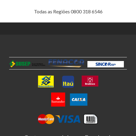
Todas as Regiões 0800 318 6546