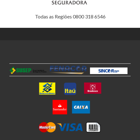
Todas as Regiões 0800 318 6546