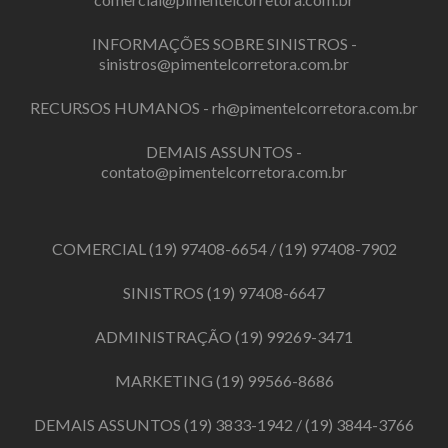
INFORMAÇÕES SOBRE SINISTROS -
sinistros@pimentelcorretora.com.br
RECURSOS HUMANOS -
rh@pimentelcorretora.com.br
DEMAIS ASSUNTOS -
contato@pimentelcorretora.com.br
COMERCIAL
(19) 97408-6654
/
(19) 97408-7902
SINISTROS
(19) 97408-6647
ADMINISTRAÇÃO
(19) 99269-3471
MARKETING
(19) 99566-8686
DEMAIS ASSUNTOS
(19) 3833-1942
/
(19) 3844-3766