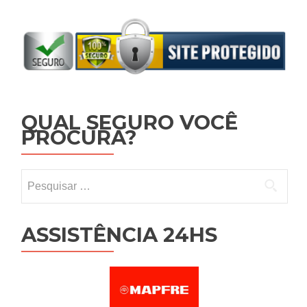
QUAL SEGURO VOCÊ
PROCURA?
Pesquisar por:
ASSISTÊNCIA 24HS