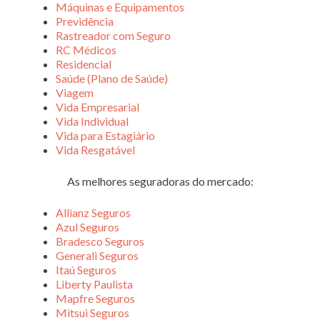
Máquinas e Equipamentos
Previdência
Rastreador com Seguro
RC Médicos
Residencial
Saúde (Plano de Saúde)
Viagem
Vida Empresarial
Vida Individual
Vida para Estagiário
Vida Resgatável
As melhores seguradoras do mercado:
Allianz Seguros
Azul Seguros
Bradesco Seguros
Generali Seguros
Itaú Seguros
Liberty Paulista
Mapfre Seguros
Mitsui Seguros