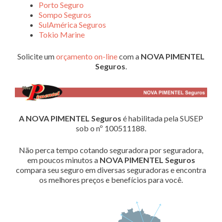
Porto Seguro
Sompo Seguros
SulAmérica Seguros
Tokio Marine
Solicite um
orçamento on-line
com a
NOVA PIMENTEL
Seguros
.
A NOVA PIMENTEL Seguros
é habilitada pela SUSEP
sob o nº 100511188.
Não perca tempo cotando seguradora por seguradora,
em poucos minutos a
NOVA PIMENTEL Seguros
compara seu seguro em diversas seguradoras e encontra
os melhores preços e benefícios para você.