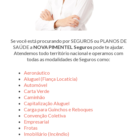
Se você está procurando por SEGUROS ou PLANOS DE
SAÚDE a
NOVA PIMENTEL Seguros
pode te ajudar.
Atendemos todo território nacional e operamos com
todas as modalidades de Seguros como:
Aeronáutico
Aluguel (Fiança Locatícia)
Automóvel
Carta Verde
Caminhão
Capitalização Aluguel
Carga para Guinchos e Reboques
Convenção Coletiva
Empresarial
Frotas
Imobiliário (Incêndio)