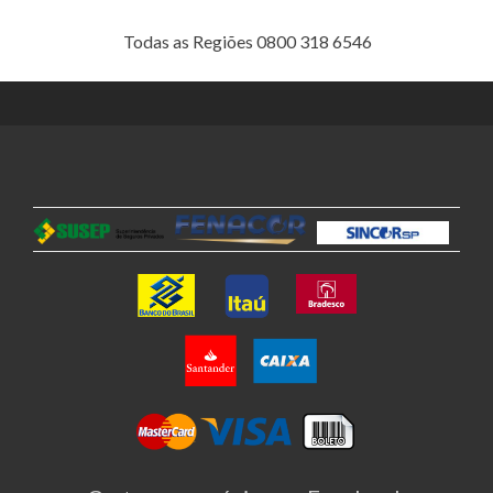
Todas as Regiões 0800 318 6546