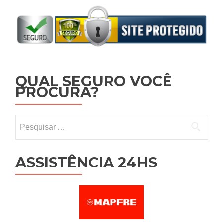
QUAL SEGURO VOCÊ
PROCURA?
Pesquisar por:
ASSISTÊNCIA 24HS