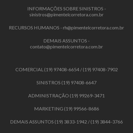
INFORMAÇÕES SOBRE SINISTROS -
sinistros@pimentelcorretora.com.br
RECURSOS HUMANOS -
rh@pimentelcorretora.com.br
DEMAIS ASSUNTOS -
contato@pimentelcorretora.com.br
COMERCIAL
(19) 97408-6654
/
(19) 97408-7902
SINISTROS
(19) 97408-6647
ADMINISTRAÇÃO
(19) 99269-3471
MARKETING
(19) 99566-8686
DEMAIS ASSUNTOS
(19) 3833-1942
/
(19) 3844-3766