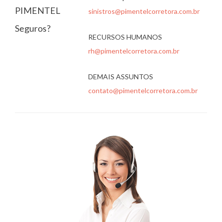
PIMENTEL
sinistros@pimentelcorretora.com.br
Seguros?
RECURSOS HUMANOS
rh@pimentelcorretora.com.br
DEMAIS ASSUNTOS
contato@pimentelcorretora.com.br