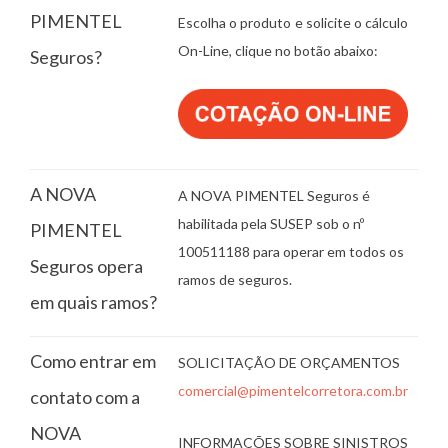
PIMENTEL
Escolha o produto e solicite o cálculo
On-Line, clique no botão abaixo:
Seguros?
A NOVA
A NOVA PIMENTEL Seguros é
habilitada pela SUSEP sob o nº
PIMENTEL
100511188 para operar em todos os
Seguros opera
ramos de seguros.
em quais ramos?
Como entrar em
SOLICITAÇÃO DE ORÇAMENTOS
comercial@pimentelcorretora.com.br
contato com a
NOVA
INFORMAÇÕES SOBRE SINISTROS