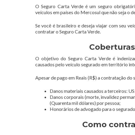
O Seguro Carta Verde é um seguro obrigatóri
veículos em países do Mercosul que não seja o d
Se você é brasileiro e deseja viajar com seu ve
contratar o Seguro Carta Verde.
Coberturas
O objetivo do Seguro Carta Verde é indeniza
causados pelo veículo segurado em território int
Apesar de pago em Reais (R$) a contratação do se
Danos materiais causados a terceiros: US$
Danos corporais (morte, invalidez perman
(Quarenta mil dólares) por pessoa;
Honorários de advogado para o segurado e
Como contra