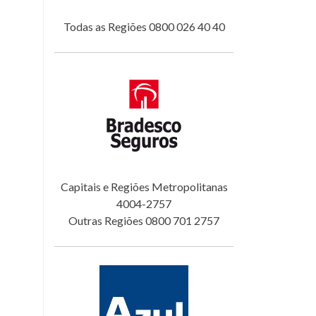
Todas as Regiões 0800 026 40 40
Capitais e Regiões Metropolitanas
4004-2757
Outras Regiões 0800 701 2757