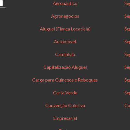
Aeronáutico
Se
Agronegócios
Se
Aluguel (Fiança Locatícia)
Se
Automóvel
Se
Caminhão
Se
Capitalização Aluguel
Se
Carga para Guinchos e Reboques
Se
Carta Verde
Se
Convenção Coletiva
Co
Empresarial