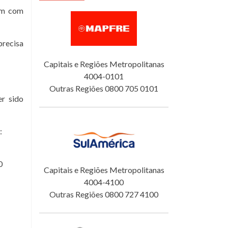
tam com
precisa
Capitais e Regiões Metropolitanas
4004-0101
Outras Regiões 0800 705 0101
er sido
:
0
Capitais e Regiões Metropolitanas
4004-4100
Outras Regiões 0800 727 4100