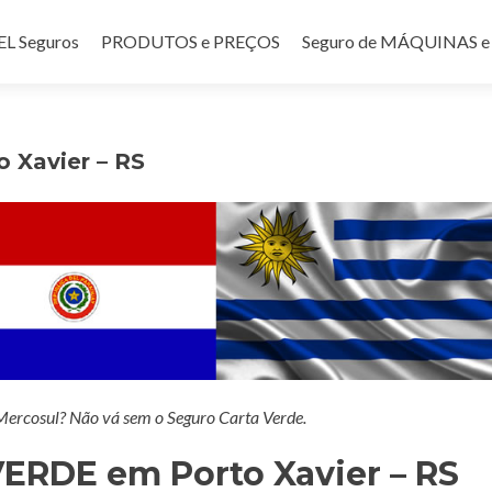
teúdo
 Seguros
PRODUTOS e PREÇOS
Seguro de MÁQUINAS
 Xavier – RS
 Mercosul? Não vá sem o Seguro Carta Verde.
ERDE em Porto Xavier – RS