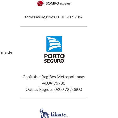
Todas as Regiões 0800 787 7366
orma de
Capitais e Regiões Metropolitanas
4004-76786
Outras Regiões 0800 727 0800