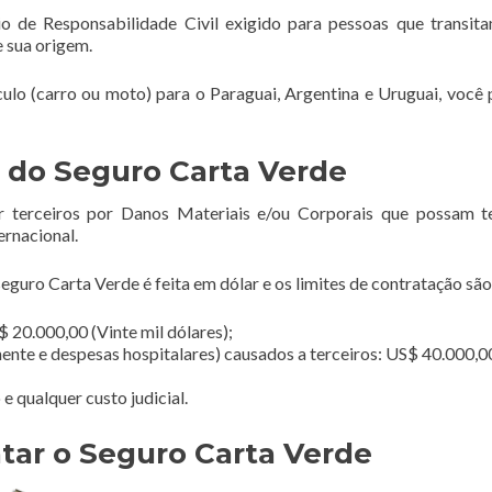
o de Responsabilidade Civil exigido para pessoas que transi
e sua origem.
ículo (carro ou moto) para o Paraguai, Argentina e Uruguai, você 
 do Seguro Carta Verde
r terceiros por Danos Materiais e/ou Corporais que possam t
ernacional.
guro Carta Verde é feita em dólar e os limites de contratação são
 20.000,00 (Vinte mil dólares);
ente e despesas hospitalares) causados a terceiros: US$ 40.000,0
 qualquer custo judicial.
tar o Seguro Carta Verde