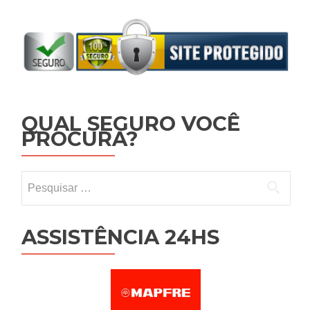
QUAL SEGURO VOCÊ
PROCURA?
Pesquisar por:
ASSISTÊNCIA 24HS