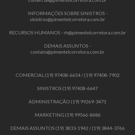
INFORMAÇÕES SOBRE SINISTROS -
sinistros@pimentelcorretora.com.br
RECURSOS HUMANOS -
rh@pimentelcorretora.com.br
DEMAIS ASSUNTOS -
contato@pimentelcorretora.com.br
COMERCIAL
(19) 97408-6654
/
(19) 97408-7902
SINISTROS
(19) 97408-6647
ADMINISTRAÇÃO
(19) 99269-3471
MARKETING
(19) 99566-8686
DEMAIS ASSUNTOS
(19) 3833-1942
/
(19) 3844-3766