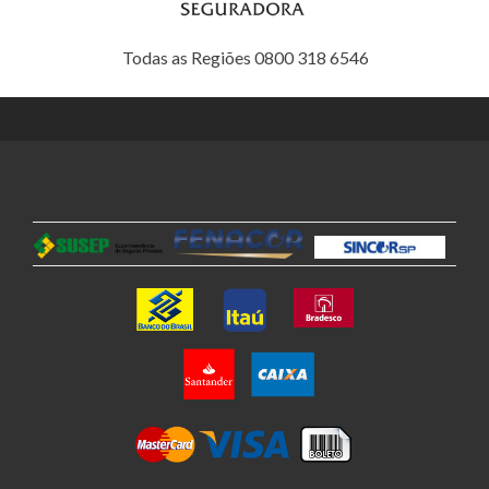
Todas as Regiões 0800 318 6546