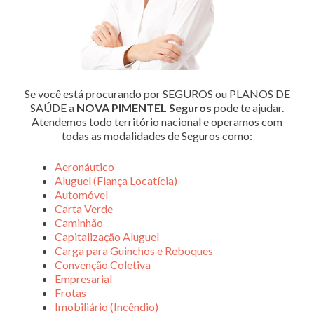
Se você está procurando por SEGUROS ou PLANOS DE
SAÚDE a
NOVA PIMENTEL Seguros
pode te ajudar.
Atendemos todo território nacional e operamos com
todas as modalidades de Seguros como:
Aeronáutico
Aluguel (Fiança Locatícia)
Automóvel
Carta Verde
Caminhão
Capitalização Aluguel
Carga para Guinchos e Reboques
Convenção Coletiva
Empresarial
Frotas
Imobiliário (Incêndio)