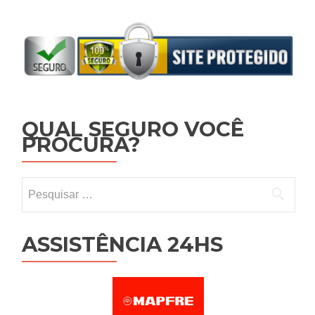
QUAL SEGURO VOCÊ
PROCURA?
Pesquisar por:
ASSISTÊNCIA 24HS