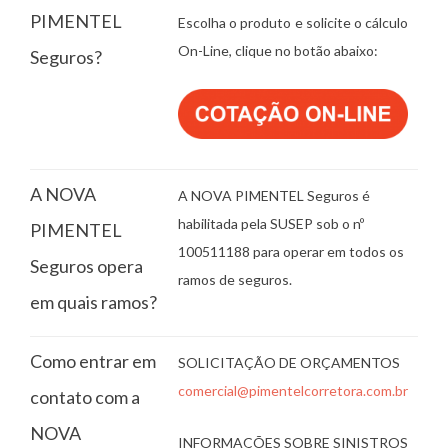
PIMENTEL
Escolha o produto e solicite o cálculo
On-Line, clique no botão abaixo:
Seguros?
A NOVA
A NOVA PIMENTEL Seguros é
habilitada pela SUSEP sob o nº
PIMENTEL
100511188 para operar em todos os
Seguros opera
ramos de seguros.
em quais ramos?
Como entrar em
SOLICITAÇÃO DE ORÇAMENTOS
comercial@pimentelcorretora.com.br
contato com a
NOVA
INFORMAÇÕES SOBRE SINISTROS