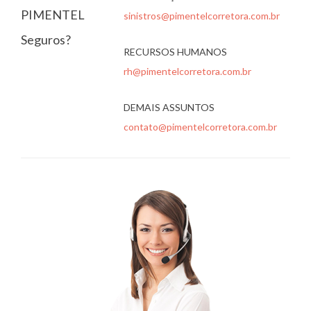
PIMENTEL
sinistros@pimentelcorretora.com.br
Seguros?
RECURSOS HUMANOS
rh@pimentelcorretora.com.br
DEMAIS ASSUNTOS
contato@pimentelcorretora.com.br