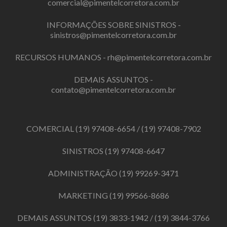
comercial@pimentelcorretora.com.br
INFORMAÇÕES SOBRE SINISTROS -
sinistros@pimentelcorretora.com.br
RECURSOS HUMANOS -
rh@pimentelcorretora.com.br
DEMAIS ASSUNTOS -
contato@pimentelcorretora.com.br
COMERCIAL
(19) 97408-6654
/
(19) 97408-7902
SINISTROS
(19) 97408-6647
ADMINISTRAÇÃO
(19) 99269-3471
MARKETING
(19) 99566-8686
DEMAIS ASSUNTOS
(19) 3833-1942
/
(19) 3844-3766