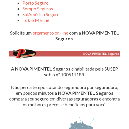
Porto Seguro
Sompo Seguros
SulAmérica Seguros
Tokio Marine
Solicite um
orçamento on-line
com a
NOVA PIMENTEL
Seguros
.
A NOVA PIMENTEL Seguros
é habilitada pela SUSEP
sob o nº 100511188.
Não perca tempo cotando seguradora por seguradora,
em poucos minutos a
NOVA PIMENTEL Seguros
compara seu seguro em diversas seguradoras e encontra
os melhores preços e benefícios para você.