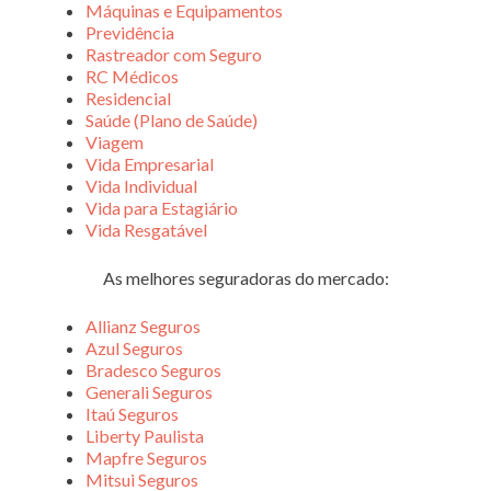
Máquinas e Equipamentos
Previdência
Rastreador com Seguro
RC Médicos
Residencial
Saúde (Plano de Saúde)
Viagem
Vida Empresarial
Vida Individual
Vida para Estagiário
Vida Resgatável
As melhores seguradoras do mercado:
Allianz Seguros
Azul Seguros
Bradesco Seguros
Generali Seguros
Itaú Seguros
Liberty Paulista
Mapfre Seguros
Mitsui Seguros