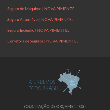
Seguro de Máquinas | NOVA PIMENTEL
Seguro Automóvel | NOVA PIMENTEL
Seguro Incêndio | NOVA PIMENTEL
Corretora de Seguros | NOVA PIMENTEL
SOLICITAÇÃO DE ORÇAMENTOS -