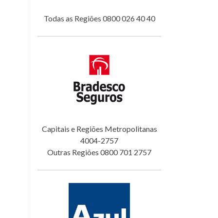
Todas as Regiões 0800 026 40 40
Capitais e Regiões Metropolitanas
4004-2757
Outras Regiões 0800 701 2757