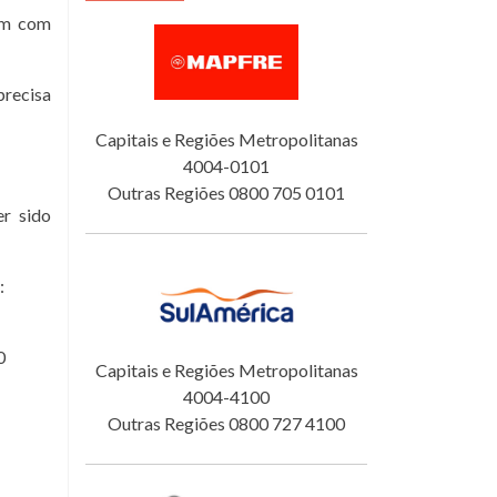
tam com
precisa
Capitais e Regiões Metropolitanas
4004-0101
Outras Regiões 0800 705 0101
er sido
:
0
Capitais e Regiões Metropolitanas
4004-4100
Outras Regiões 0800 727 4100