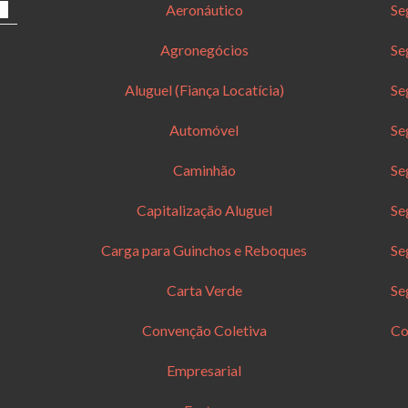
Aeronáutico
Se
Agronegócios
Se
Aluguel (Fiança Locatícia)
Se
Automóvel
Se
Caminhão
Se
Capitalização Aluguel
Se
Carga para Guinchos e Reboques
Se
Carta Verde
Se
Convenção Coletiva
Co
Empresarial