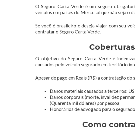
O Seguro Carta Verde é um seguro obrigatóri
veículos em países do Mercosul que não seja o d
Se você é brasileiro e deseja viajar com seu ve
contratar o Seguro Carta Verde.
Coberturas
O objetivo do Seguro Carta Verde é indeniza
causados pelo veículo segurado em território int
Apesar de pago em Reais (R$) a contratação do se
Danos materiais causados a terceiros: US$
Danos corporais (morte, invalidez perman
(Quarenta mil dólares) por pessoa;
Honorários de advogado para o segurado e
Como contra