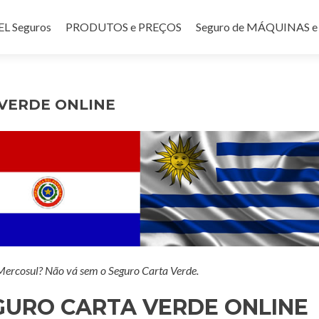
teúdo
 Seguros
PRODUTOS e PREÇOS
Seguro de MÁQUINAS
VERDE ONLINE
 Mercosul? Não vá sem o Seguro Carta Verde.
URO CARTA VERDE ONLINE