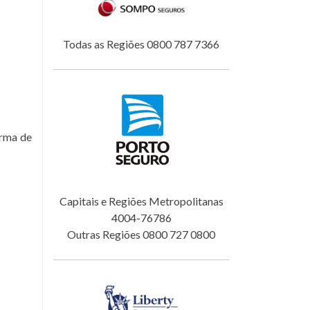
Todas as Regiões 0800 787 7366
orma de
Capitais e Regiões Metropolitanas
4004-76786
Outras Regiões 0800 727 0800