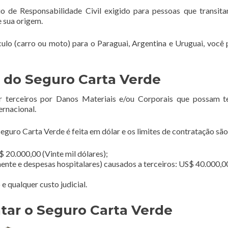
o de Responsabilidade Civil exigido para pessoas que transi
e sua origem.
ículo (carro ou moto) para o Paraguai, Argentina e Uruguai, você 
 do Seguro Carta Verde
r terceiros por Danos Materiais e/ou Corporais que possam t
ernacional.
guro Carta Verde é feita em dólar e os limites de contratação são
 20.000,00 (Vinte mil dólares);
ente e despesas hospitalares) causados a terceiros: US$ 40.000,0
 qualquer custo judicial.
tar o Seguro Carta Verde