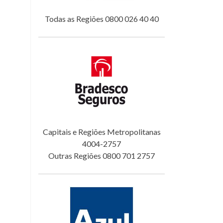
Todas as Regiões 0800 026 40 40
Capitais e Regiões Metropolitanas
4004-2757
Outras Regiões 0800 701 2757