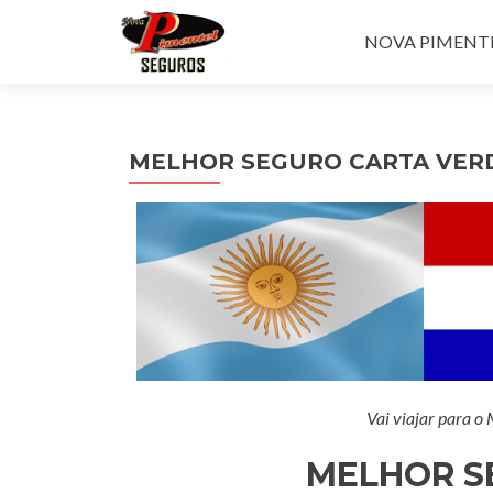
Pular para o con
NOVA PIMENTEL
MELHOR SEGURO CARTA VER
Vai viajar para o
MELHOR S