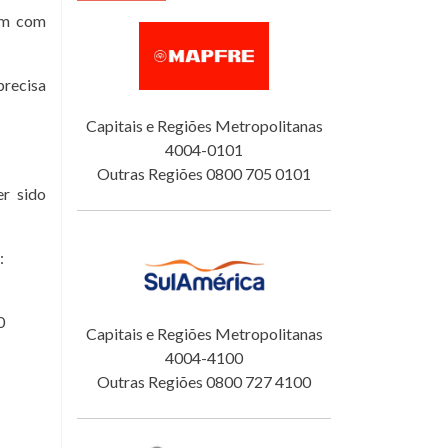
tam com
precisa
Capitais e Regiões Metropolitanas
4004-0101
Outras Regiões 0800 705 0101
er sido
:
0
Capitais e Regiões Metropolitanas
4004-4100
Outras Regiões 0800 727 4100