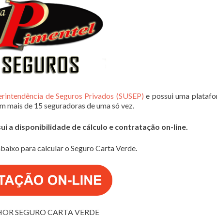
erintendência de Seguros Privados (SUSEP)
e possui uma plataf
em mais de 15 seguradoras de uma só vez.
 a disponibilidade de cálculo e contratação on-line.
baixo para calcular o Seguro Carta Verde.
OR SEGURO CARTA VERDE