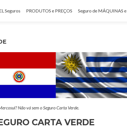
teúdo
 Seguros
PRODUTOS e PREÇOS
Seguro de MÁQUINAS
DE
 Mercosul? Não vá sem o Seguro Carta Verde.
EGURO CARTA VERDE