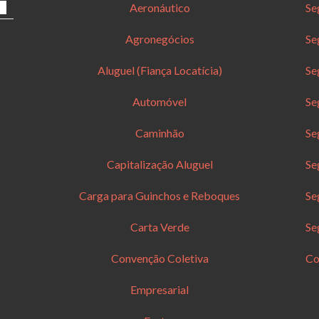
Aeronáutico
Se
Agronegócios
Se
Aluguel (Fiança Locatícia)
Se
Automóvel
Se
Caminhão
Se
Capitalização Aluguel
Se
Carga para Guinchos e Reboques
Se
Carta Verde
Se
Convenção Coletiva
Co
Empresarial