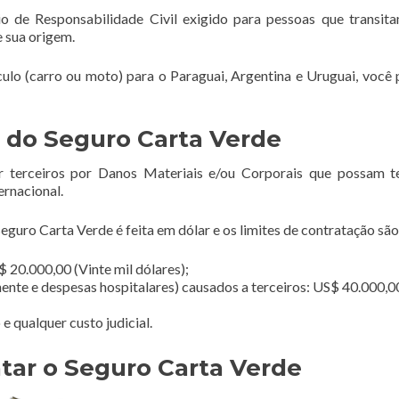
o de Responsabilidade Civil exigido para pessoas que transi
e sua origem.
ículo (carro ou moto) para o Paraguai, Argentina e Uruguai, você 
 do Seguro Carta Verde
r terceiros por Danos Materiais e/ou Corporais que possam t
ernacional.
guro Carta Verde é feita em dólar e os limites de contratação são
 20.000,00 (Vinte mil dólares);
ente e despesas hospitalares) causados a terceiros: US$ 40.000,0
 qualquer custo judicial.
tar o Seguro Carta Verde