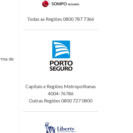
Todas as Regiões 0800 787 7366
orma de
Capitais e Regiões Metropolitanas
4004-76786
Outras Regiões 0800 727 0800