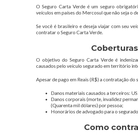
O Seguro Carta Verde é um seguro obrigatóri
veículos em países do Mercosul que não seja o d
Se você é brasileiro e deseja viajar com seu ve
contratar o Seguro Carta Verde.
Coberturas
O objetivo do Seguro Carta Verde é indeniza
causados pelo veículo segurado em território int
Apesar de pago em Reais (R$) a contratação do se
Danos materiais causados a terceiros: US$
Danos corporais (morte, invalidez perman
(Quarenta mil dólares) por pessoa;
Honorários de advogado para o segurado e
Como contra