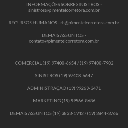
INFORMAÇÕES SOBRE SINISTROS -
sinistros@pimentelcorretora.com.br
RECURSOS HUMANOS -
rh@pimentelcorretora.com.br
DEMAIS ASSUNTOS -
contato@pimentelcorretora.com.br
COMERCIAL
(19) 97408-6654
/
(19) 97408-7902
SINISTROS
(19) 97408-6647
ADMINISTRAÇÃO
(19) 99269-3471
MARKETING
(19) 99566-8686
DEMAIS ASSUNTOS
(19) 3833-1942
/
(19) 3844-3766