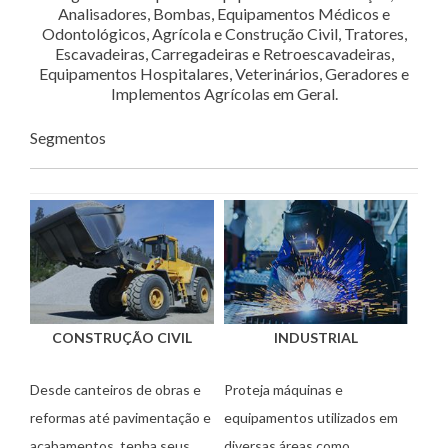
Analisadores, Bombas, Equipamentos Médicos e
Odontológicos, Agrícola e Construção Civil, Tratores,
Escavadeiras, Carregadeiras e Retroescavadeiras,
Equipamentos Hospitalares, Veterinários, Geradores e
Implementos Agrícolas em Geral.
Segmentos
CONSTRUÇÃO CIVIL
INDUSTRIAL
Desde canteiros de obras e
Proteja máquinas e
reformas até pavimentação e
equipamentos utilizados em
acabamentos, tenha seus
diversas áreas como