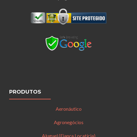
PRODUTOS
Aeronáutico
Agronegócios
Aluguel (Fiança Locatícia)