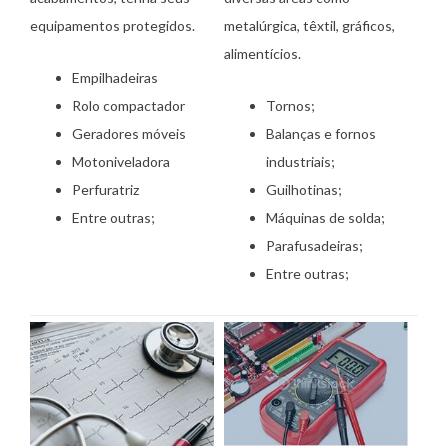
equipamentos protegidos.
metalúrgica, têxtil, gráficos,
alimentícios.
Empilhadeiras
Rolo compactador
Tornos;
Geradores móveis
Balanças e fornos
Motoniveladora
industriais;
Perfuratriz
Guilhotinas;
Entre outras;
Máquinas de solda;
Parafusadeiras;
Entre outras;