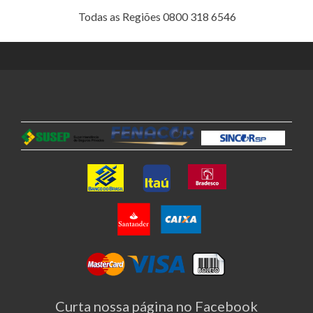
Todas as Regiões 0800 318 6546
Curta nossa página no Facebook