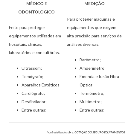
MÉDICO E
MEDIÇÃO
ODONTOLÓGICO
Para proteger máquinas e
Feito para proteger
equipamentos que exigem
equipamentos utilizados em
alta precisão para serviços de
hospitais, clínicas,
análises diversas.
laboratórios e consultórios.
Barômetro;
Ultrassom;
Amperímetro;
Tomógrafo;
Emenda e fusão Fibra
Aparelhos Estéticos
Óptica;
Cardiógrafo;
Termômetro;
Desfibrilador;
Multímetro;
Entre outras;
Entre outras;
Você está lendo sobre: COTAÇÃO DO SEGURO EQUIPAMENTOS