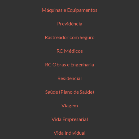
Máquinas e Equipamentos
Previdência
Rastreador com Seguro
RC Médicos
RC Obras e Engenharia
Residencial
Saúde (Plano de Saúde)
Viagem
Vida Empresarial
Vida Individual