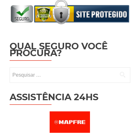
QUAL SEGURO VOCÊ
PROCURA?
Pesquisar por:
ASSISTÊNCIA 24HS