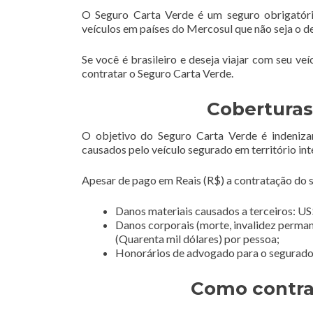
O Seguro Carta Verde é um seguro obrigatóri
veículos em países do Mercosul que não seja o d
Se você é brasileiro e deseja viajar com seu ve
contratar o Seguro Carta Verde.
Coberturas
O objetivo do Seguro Carta Verde é indeniza
causados pelo veículo segurado em território int
Apesar de pago em Reais (R$) a contratação do se
Danos materiais causados a terceiros: US$
Danos corporais (morte, invalidez perman
(Quarenta mil dólares) por pessoa;
Honorários de advogado para o segurado e
Como contra