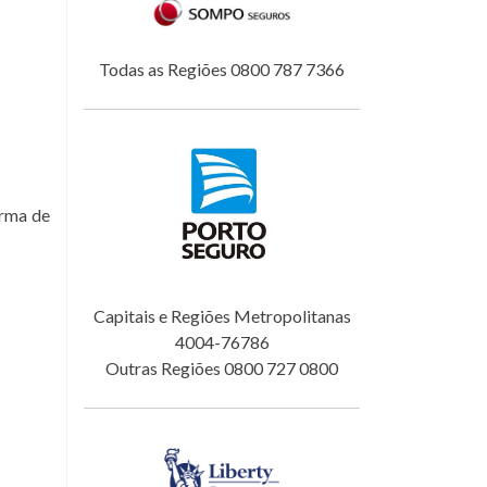
Todas as Regiões 0800 787 7366
orma de
Capitais e Regiões Metropolitanas
4004-76786
Outras Regiões 0800 727 0800