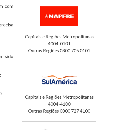
tam com
precisa
Capitais e Regiões Metropolitanas
4004-0101
Outras Regiões 0800 705 0101
er sido
:
0
Capitais e Regiões Metropolitanas
4004-4100
Outras Regiões 0800 727 4100