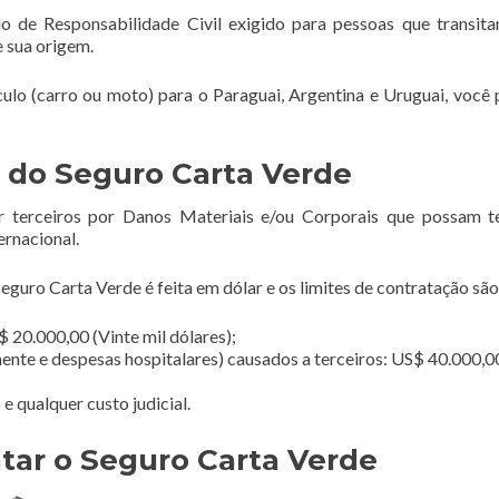
o de Responsabilidade Civil exigido para pessoas que transi
e sua origem.
ículo (carro ou moto) para o Paraguai, Argentina e Uruguai, você 
 do Seguro Carta Verde
r terceiros por Danos Materiais e/ou Corporais que possam t
ernacional.
guro Carta Verde é feita em dólar e os limites de contratação são
 20.000,00 (Vinte mil dólares);
ente e despesas hospitalares) causados a terceiros: US$ 40.000,0
 qualquer custo judicial.
tar o Seguro Carta Verde