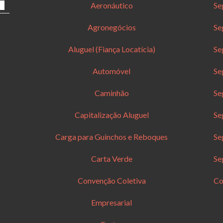
Aeronáutico
Se
Agronegócios
Se
Aluguel (Fiança Locatícia)
Se
Automóvel
Se
Caminhão
Se
Capitalização Aluguel
Se
Carga para Guinchos e Reboques
Se
Carta Verde
Se
Convenção Coletiva
Co
Empresarial