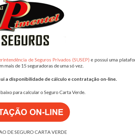
erintendência de Seguros Privados (SUSEP)
e possui uma plataf
em mais de 15 seguradoras de uma só vez.
 a disponibilidade de cálculo e contratação on-line.
baixo para calcular o Seguro Carta Verde.
O DE SEGURO CARTA VERDE