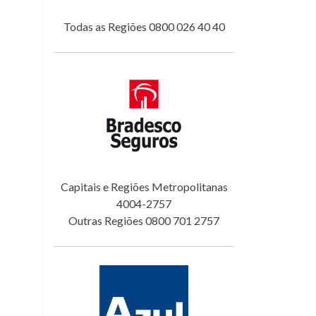
Todas as Regiões 0800 026 40 40
Capitais e Regiões Metropolitanas
4004-2757
Outras Regiões 0800 701 2757