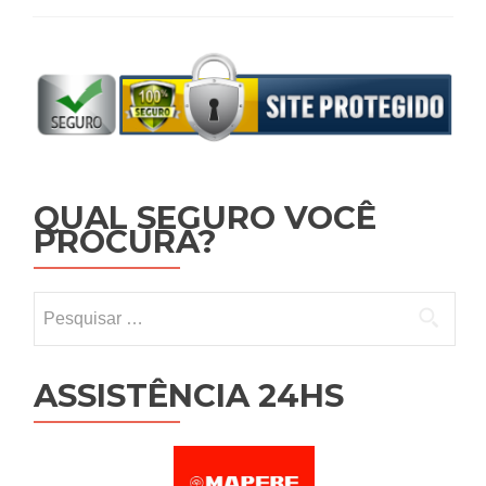
QUAL SEGURO VOCÊ
PROCURA?
Pesquisar por:
ASSISTÊNCIA 24HS