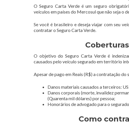
O Seguro Carta Verde é um seguro obrigatóri
veículos em países do Mercosul que não seja o d
Se você é brasileiro e deseja viajar com seu ve
contratar o Seguro Carta Verde.
Coberturas
O objetivo do Seguro Carta Verde é indeniza
causados pelo veículo segurado em território int
Apesar de pago em Reais (R$) a contratação do se
Danos materiais causados a terceiros: US$
Danos corporais (morte, invalidez perman
(Quarenta mil dólares) por pessoa;
Honorários de advogado para o segurado e
Como contra