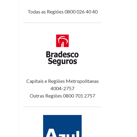
Todas as Regiões 0800 026 40 40
Capitais e Regiões Metropolitanas
4004-2757
Outras Regiões 0800 701 2757