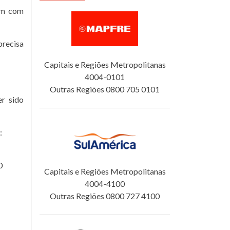
tam com
precisa
Capitais e Regiões Metropolitanas
4004-0101
Outras Regiões 0800 705 0101
er sido
:
0
Capitais e Regiões Metropolitanas
4004-4100
Outras Regiões 0800 727 4100