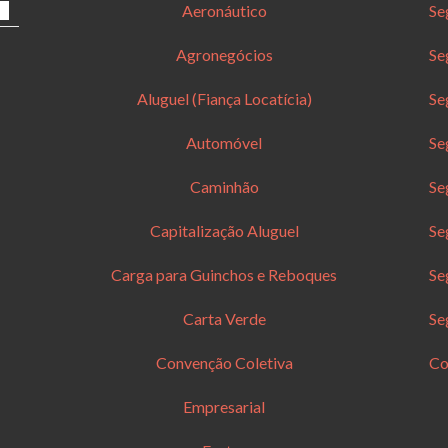
Aeronáutico
Se
Agronegócios
Se
Aluguel (Fiança Locatícia)
Se
Automóvel
Se
Caminhão
Se
Capitalização Aluguel
Se
Carga para Guinchos e Reboques
Se
Carta Verde
Se
Convenção Coletiva
Co
Empresarial