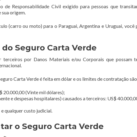
o de Responsabilidade Civil exigido para pessoas que transi
e sua origem.
ículo (carro ou moto) para o Paraguai, Argentina e Uruguai, você 
 do Seguro Carta Verde
r terceiros por Danos Materiais e/ou Corporais que possam t
ernacional.
guro Carta Verde é feita em dólar e os limites de contratação são
 20.000,00 (Vinte mil dólares);
ente e despesas hospitalares) causados a terceiros: US$ 40.000,0
 qualquer custo judicial.
tar o Seguro Carta Verde