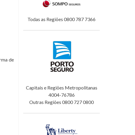
Todas as Regiões 0800 787 7366
orma de
Capitais e Regiões Metropolitanas
4004-76786
Outras Regiões 0800 727 0800