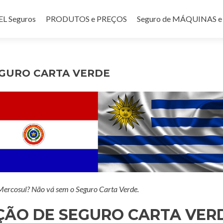
teúdo
 Seguros
PRODUTOS e PREÇOS
Seguro de MÁQUINAS
EGURO CARTA VERDE
 Mercosul? Não vá sem o Seguro Carta Verde.
ÇÃO DE SEGURO CARTA VER