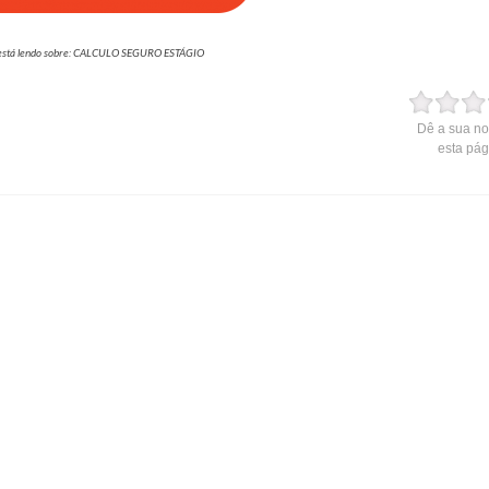
está lendo sobre: CALCULO SEGURO ESTÁGIO
Dê a sua no
esta pág