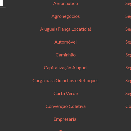
Aeronáutico
Se
Agronegócios
Se
Aluguel (Fiança Locatícia)
Se
Automóvel
Se
Caminhão
Se
Capitalização Aluguel
Se
Carga para Guinchos e Reboques
Se
Carta Verde
Se
Convenção Coletiva
Co
Empresarial