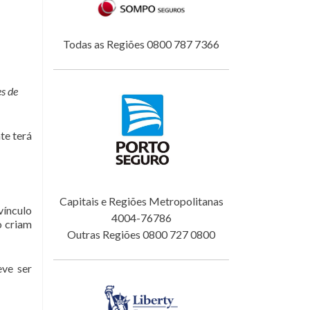
Todas as Regiões 0800 787 7366
es de
te terá
Capitais e Regiões Metropolitanas
vínculo
4004-76786
o criam
Outras Regiões 0800 727 0800
eve ser