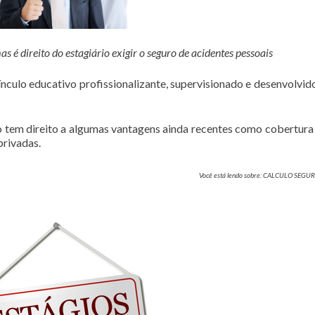
é direito do estagiário exigir o seguro de acidentes pessoais
culo educativo profissionalizante, supervisionado e desenvolvi
rio tem direito a algumas vantagens ainda recentes como cobertura
privadas.
Você está lendo sobre: CALCULO SEGU