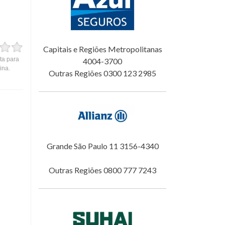
Capitais e Regiões Metropolitanas
ta para
4004-3700
ina.
Outras Regiões 0300 123 2985
Grande São Paulo 11 3156-4340
Outras Regiões 0800 777 7243