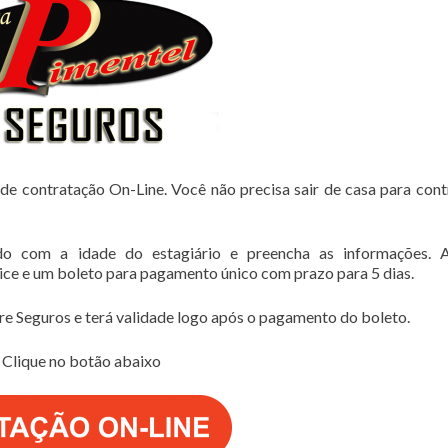
de contratação On-Line. Você não precisa sair de casa para cont
do com a idade do estagiário e preencha as informações. 
lice e um boleto para pagamento único com prazo para 5 dias.
e Seguros e terá validade logo após o pagamento do boleto.
Clique no botão abaixo