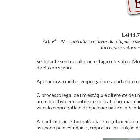
Lei 11.
Art. 9º – IV – contratar em favor do estagiário s
mercado, conforme 
Se durante seu trabalho no estágio ele sofrer Mo
direito ao seguro.
Apesar disso muitos empregadores ainda não tem
O processo legal de um estágio é diferente de u
ato educativo em ambiente de trabalho, mas não
vínculo empregatício de qualquer natureza, send
A contratação é formalizada e regulamentada
assinado pelo estudante, empresa e instituição de