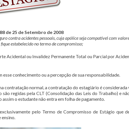
788 de 25 de Setembro de 2008
eguro contra acidentes pessoais, cuja apólice seja compatível com valor
fique estabelecido no termo de compromisso;
rte Acidental ou Invalidez Permanente Total ou Parcial por Aciden
 esse conhecimento ou a percepção de sua responsabilidade.
ma contratação normal, a contratação do estagiário é considerada 
 são regidas pela CLT (Consolidação das Leis do Trabalho) e nã
o assim o estudante não entra em folha de pagamento.
 exclusivamente pelo Termo de Compromisso de Estágio que d
 ensino.